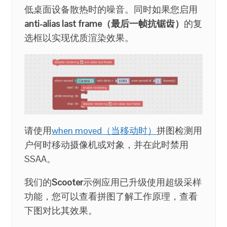
低桌面设备散热时的噪音。同时如果您启用
anti-alias last frame（最后一帧抗锯齿）
的复
选框以实现优质渲染效果。
请使用
when moved（当移动时
）
拼图检测用
户何时移动摄像机或对象，并在此时禁用
SSAA。
我们的
Scooter
示例应用已升级使用超级采样
功能，您可以查看拼图了解工作原理，查看
下图对比其效果。