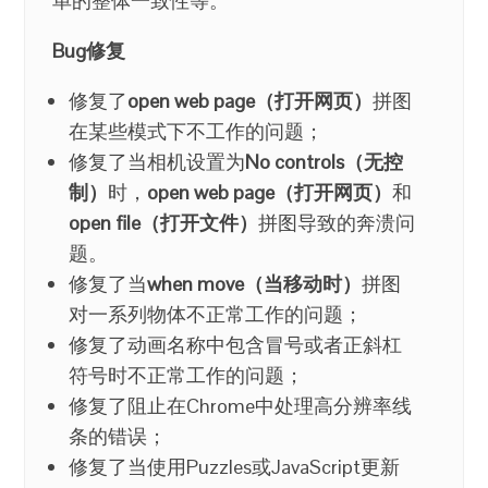
单的整体一致性等。
Bug修复
修复了
open web page（打开网页）
拼图
在某些模式下不工作的问题；
修复了当相机设置为
No controls（无控
制）
时，
open web page（打开网页）
和
open file（打开文件）
拼图导致的奔溃问
题。
修复了当
when move（当移动时）
拼图
对一系列物体不正常工作的问题；
修复了动画名称中包含冒号或者正斜杠
符号时不正常工作的问题；
修复了阻止在Chrome中处理高分辨率线
条的错误；
修复了当使用Puzzles或JavaScript更新