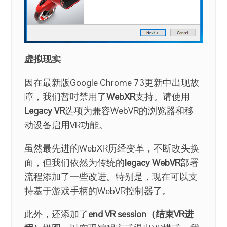
虚拟现实
因在最新版Google Chrome 73更新中出现故
障，我们暂时禁用了
WebXR
支持。请使用
Legacy VR
选项为兼容WebVR的浏览器和移
动设备启用VR功能。
虽然最先进的WebXR历经变革，不断改头换
面，但我们依然为传统的
legacy WebVR
部署
流程添加了一些改进。特别是，现在可以支
持基于游戏手柄的WebVR控制器了。
此外，还添加了
end VR session（结束VR进