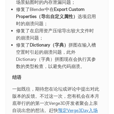
场景贴图时的内存泄漏问题；
修复了Blender中在
Export Custom
Properties（导出自定义属性）
选项启用
时的崩溃问题；
修复了在启用资产压缩导出较大文件时
的崩溃问题；
修复了
Dictionary（字典）
拼图在输入槽
空置时引起的崩溃问题，此外
Dictionary（字典）拼图现在会执行其参
数的类型检查，以避免代码崩溃。
结语
一如既往，期待您在论坛或评论中提出对此
版本的反馈。不过这一次，您有机会在本月
底举行的的第一次Verge3D开发者聚会上亲
自说出您的想法。赶快
预定Verge3Day入场