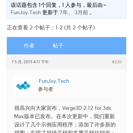
该话题包含 1个回复，1 人参与，最后由
FunJoy.Tech
更新于
7年、 3月前
。
正在查看 2 个帖子：1-2 (共 2 个帖子)
作者
帖子
7 5 月, 2019 4:11 下午
#220
FunJoy.Tech
参与者
很高兴向大家宣布，Verge3D 2.12 for 3ds
Max版本已发布。在本次更新中，我们重新
设计了几个示例应用程序；添加了许多新的
拼图；实现了超级采样和多重采样抗锯齿；