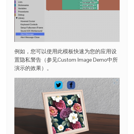
例如，您可以使用此模板快速为您的应用设
置隐私警告（参见Custom Image Demo中所
演示的效果）。