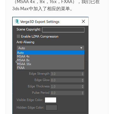
（MSAA 4x，8x，16x，FXAA），我们已在
3ds Max中加入了相应的菜单。