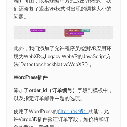
程）
拼图，以实现编程方式退出VR模式。我
们还修复了退出VR模式时出现的调整大小的
问题。
此外，我们添加了允许程序员检测VR应用环
境为WebXR或Legacy WebVR的JavaScript方
法”Detector.checkNativeWebXR()”。
WordPress插件
添加了
order_id（订单编号）
字段到模板中，
以及指定订单邮件主题的选项。
使用了WordPress的
filter（过滤）
功能，允
许Verge3D插件验证订单字段，如价格和订