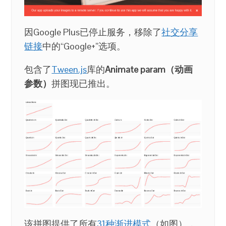
因Google Plus已停止服务，移除了
社交分享
链接
中的“Google+”选项。
包含了
Tween.js
库的
Animate param（动画
参数）
拼图现已推出。
该拼图提供了所有
31种渐进模式
（如图），