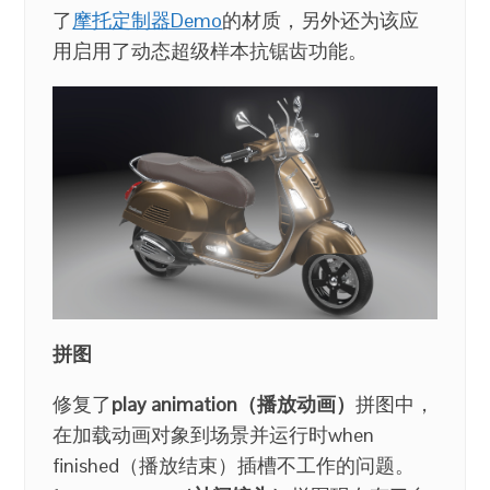
了
摩托定制器Demo
的材质，另外还为该应
用启用了动态超级样本抗锯齿功能。
拼图
修复了
play animation（播放动画）
拼图中，
在加载动画对象到场景并运行时when
finished（播放结束）插槽不工作的问题。