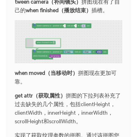
tween camera（补间镜头）
拼图现在有了自
己的
when finished（播放结束）
插槽。
when moved（当移动时）
拼图现在更加可
靠。
get attr（获取属性）
拼图的下拉列表补充了
过去缺失的几个属性，包括clientHeight，
clientWidth，innerHeight，innerWidth，
scrollHeight和scrollWidth。
实现了获取纹理参数的拼图。通过该拼图您