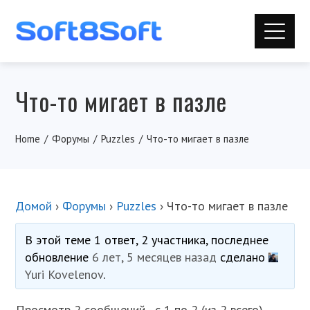
Что-то мигает в пазле
Home
Форумы
Puzzles
Что-то мигает в пазле
Домой
›
Форумы
›
Puzzles
›
Что-то мигает в пазле
В этой теме 1 ответ, 2 участника, последнее
обновление
6 лет, 5 месяцев назад
сделано
Yuri Kovelenov
.
Просмотр 2 сообщений - с 1 по 2 (из 2 всего)