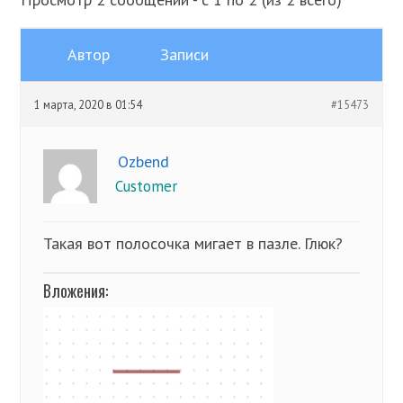
Автор
Записи
1 марта, 2020 в 01:54
#15473
Ozbend
Customer
Такая вот полосочка мигает в пазле. Глюк?
Вложения: