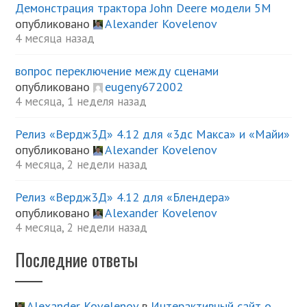
Демонстрация трактора John Deere модели 5М
опубликовано
Alexander Kovelenov
4 месяца назад
вопрос переключение между сценами
опубликовано
eugeny672002
4 месяца, 1 неделя назад
Релиз «Вердж3Д» 4.12 для «3дс Макса» и «Майи»
опубликовано
Alexander Kovelenov
4 месяца, 2 недели назад
Релиз «Вердж3Д» 4.12 для «Блендера»
опубликовано
Alexander Kovelenov
4 месяца, 2 недели назад
Последние ответы
Alexander Kovelenov
в
Интерактивный сайт о