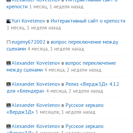
крепости
1 месяц, 1 неделя назад
Yuri Kovelenov
в
Интерактивный сайт о крепости
1 месяц, 1 неделя назад
eugeny672002
в
вопрос переключение между
сценами
4 месяца, 1 неделя назад
Alexander Kovelenov
в
вопрос переключение
между сценами
4 месяца, 2 недели назад
Alexander Kovelenov
в
Релиз «Вердж3Д» 4.12
для «Блендера»
4 месяца, 2 недели назад
Alexander Kovelenov
в
Русское зеркало
«Вердж3Д»
5 месяцев, 1 неделя назад
Alexander Kovelenov
в
Русское зеркало
«Вердж3Д»
5 месяцев, 3 недели назад