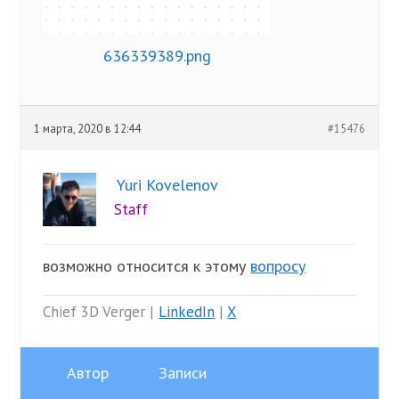
636339389.png
1 марта, 2020 в 12:44
#15476
Yuri Kovelenov
Staff
возможно относится к этому
вопросу
Chief 3D Verger |
LinkedIn
|
X
Автор
Записи