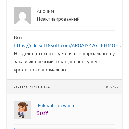
Аноним
Неактивированный
Вот
https://cdn.soft8soft.com/AROAJSY2GOEHMOFUVPIO
Но дело в том что у меня всё нормально а у
заказчика чёрный экран, но щас у него
вроде тоже нормально
13 января, 2020 в 10:34
#15233
Mikhail Luzyanin
Staff