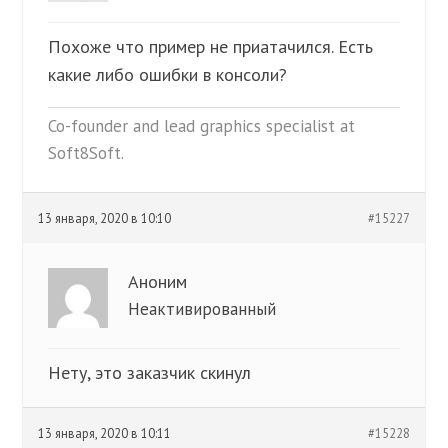
Похоже что пример не приатачился. Есть
какие либо ошибки в консоли?
Co-founder and lead graphics specialist at
Soft8Soft.
13 января, 2020 в 10:10
#15227
Аноним
Неактивированный
Нету, это заказчик скинул
13 января, 2020 в 10:11
#15228