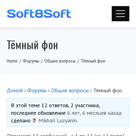
Тёмный фон
Home
Форумы
Общие вопросы
Тёмный фон
Домой
›
Форумы
›
Общие вопросы
›
Тёмный фон
В этой теме 12 ответов, 2 участника,
последнее обновление
6 лет, 6 месяцев назад
сделано
Mikhail Luzyanin
.
Просмотр 13 сообщений - с 1 по 13 (из 13 всего)