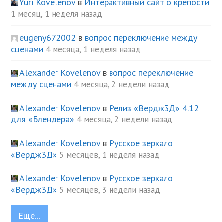
Yuri Kovelenov
в
Интерактивный сайт о крепости
1 месяц, 1 неделя назад
eugeny672002
в
вопрос переключение между
сценами
4 месяца, 1 неделя назад
Alexander Kovelenov
в
вопрос переключение
между сценами
4 месяца, 2 недели назад
Alexander Kovelenov
в
Релиз «Вердж3Д» 4.12
для «Блендера»
4 месяца, 2 недели назад
Alexander Kovelenov
в
Русское зеркало
«Вердж3Д»
5 месяцев, 1 неделя назад
Alexander Kovelenov
в
Русское зеркало
«Вердж3Д»
5 месяцев, 3 недели назад
Ещё...