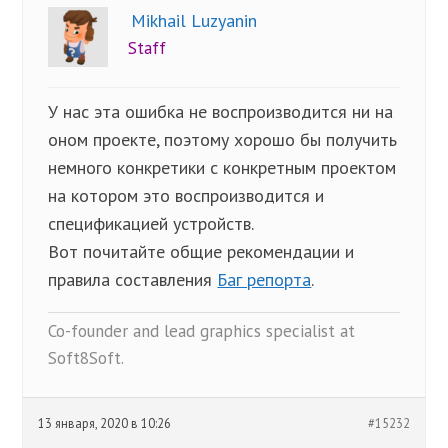
Mikhail Luzyanin
Staff
У нас эта ошибка не воспроизводится ни на
оном проекте, поэтому хорошо бы получить
немного конкретики с конкретным проектом
на котором это воспроизводится и
спецификацией устройств.
Вот почитайте общие рекомендации и
правила составления
Баг репорта
.
Co-founder and lead graphics specialist at
Soft8Soft.
13 января, 2020 в 10:26
#15232