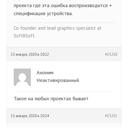
проекта где эта ошибка воспроизводится +
спецификация устройства.
Co-founder and lead graphics specialist at
Soft8Soft.
13 января, 2020 в 10:22
#15230
Аноним
Неактивированный
Такое на любых проектах бывает
13 января, 2020 в 10:24
#15231