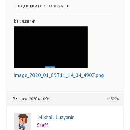
Подскажите что делать
Вложения:
image_2020_01_09T11_14_04_490Z.png
13 января, 2020 в 10:04
#15226
Mikhail Luzyanin
Staff