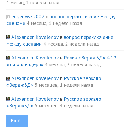
1 месяц, 1 неделя назад
eugeny672002
в
вопрос переключение между
сценами
4 месяца, 1 неделя назад
Alexander Kovelenov
в
вопрос переключение
между сценами
4 месяца, 2 недели назад
Alexander Kovelenov
в
Релиз «Вердж3Д» 4.12
для «Блендера»
4 месяца, 2 недели назад
Alexander Kovelenov
в
Русское зеркало
«Вердж3Д»
5 месяцев, 1 неделя назад
Alexander Kovelenov
в
Русское зеркало
«Вердж3Д»
5 месяцев, 3 недели назад
Ещё...