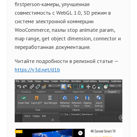
firstperson-камеры, улучшенная
совместимость с WebGL 1.0, 3D режим в
системе электронной коммерции
WooCommerce, пазлы stop animate param,
map range, get object dimension, connector и
переработанная документация.
Читайте подробности в релизной статье —
https://v3d.net/d1b