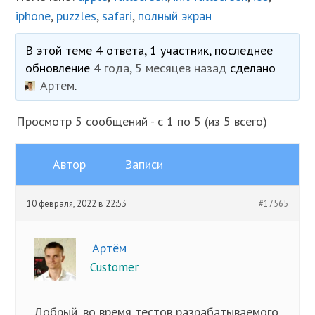
iphone
,
puzzles
,
safari
,
полный экран
В этой теме 4 ответа, 1 участник, последнее
обновление
4 года, 5 месяцев назад
сделано
Артём
.
Просмотр 5 сообщений - с 1 по 5 (из 5 всего)
Автор
Записи
10 февраля, 2022 в 22:53
#17565
Артём
Customer
Добрый, во время тестов разрабатываемого