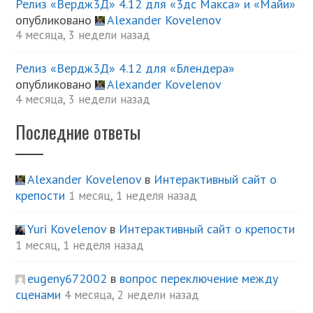
Релиз «Вердж3Д» 4.12 для «3дс Макса» и «Майи»
опубликовано
Alexander Kovelenov
4 месяца, 3 недели назад
Релиз «Вердж3Д» 4.12 для «Блендера»
опубликовано
Alexander Kovelenov
4 месяца, 3 недели назад
Последние ответы
Alexander Kovelenov
в
Интерактивный сайт о
крепости
1 месяц, 1 неделя назад
Yuri Kovelenov
в
Интерактивный сайт о крепости
1 месяц, 1 неделя назад
eugeny672002
в
вопрос переключение между
сценами
4 месяца, 2 недели назад