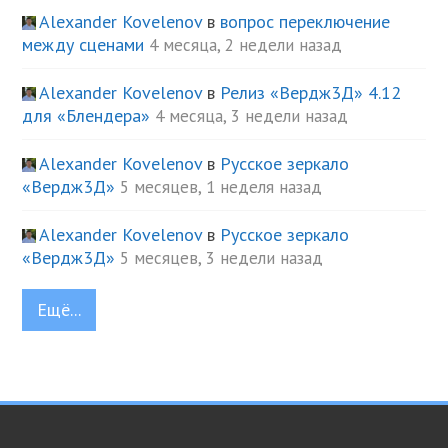
Alexander Kovelenov
в
вопрос переключение
между сценами
4 месяца, 2 недели назад
Alexander Kovelenov
в
Релиз «Вердж3Д» 4.12
для «Блендера»
4 месяца, 3 недели назад
Alexander Kovelenov
в
Русское зеркало
«Вердж3Д»
5 месяцев, 1 неделя назад
Alexander Kovelenov
в
Русское зеркало
«Вердж3Д»
5 месяцев, 3 недели назад
Ещё...