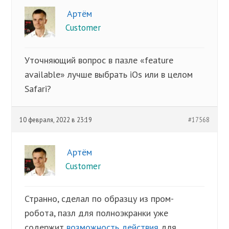
Артём
Customer
Уточняющий вопрос в пазле «feature
available» лучше выбрать iOs или в целом
Safari?
10 февраля, 2022 в 23:19
#17568
Артём
Customer
Странно, сделал по образцу из пром-
робота, пазл для полноэкранки уже
содержит
возможность действия
для