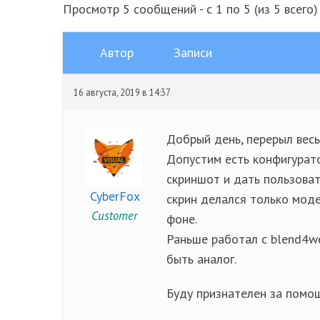
Просмотр 5 сообщений - с 1 по 5 (из 5 всего)
Автор
Записи
16 августа, 2019 в 14:37
Добрый день, перерыл весь
Допустим есть конфигурат
скриншот и дать пользоват
CyberFox
скрин делался только моде
Customer
фоне.
Раньше работал с blend4we
быть аналог.
Буду признателен за помощ