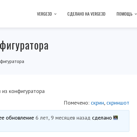
VERGE3D
СДЕЛАНО НА VERGE3D
ПОМОЩЬ
нфигуратора
нфигуратора
н из конфигуратора
Помечено:
скрин
,
скриншот
нее обновление
6 лет, 9 месяцев назад
сделано