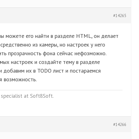
#14265
 вы можете его найти в разделе HTML, он делает
редственно из камеры, но настроек у него
ить прозрачность фона сейчас нефозможно.
мых настроек и создайте тему в разделе
и добавим их в TODO лист и постараемся
я возможность.
specialist at Soft8Soft.
#14266