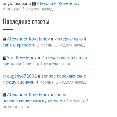
опубликовано
Alexander Kovelenov
4 месяца, 3 недели назад
Последние ответы
Alexander Kovelenov
в
Интерактивный
сайт о крепости
1 месяц, 1 неделя назад
Yuri Kovelenov
в
Интерактивный сайт о
крепости
1 месяц, 1 неделя назад
eugeny672002
в
вопрос переключение
между сценами
4 месяца, 1 неделя назад
Alexander Kovelenov
в
вопрос
переключение между сценами
4 месяца, 2
недели назад