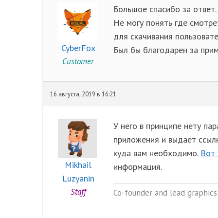
Большое спасибо за ответ.
Не могу понять где смотре
для скачивания пользовате
CyberFox
Был бы благодарен за прим
Customer
16 августа, 2019 в 16:21
У него в принципе нету па
приложения и выдаёт ссыл
куда вам необходимо.
Вот 
Mikhail
информация.
Luzyanin
Staff
Co-founder and lead graphics 