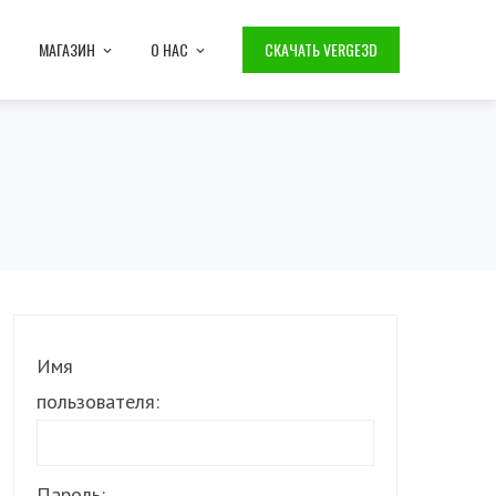
МАГАЗИН
О НАС
СКАЧАТЬ VERGE3D
Имя
пользователя:
Пароль: