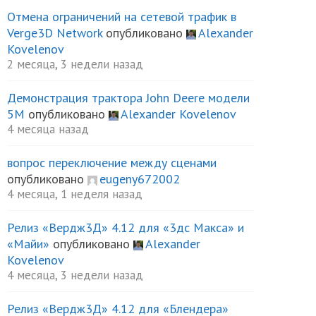
Отмена ограничений на сетевой трафик в
Verge3D Network
опубликовано
Alexander
Kovelenov
2 месяца, 3 недели назад
Демонстрация трактора John Deere модели
5М
опубликовано
Alexander Kovelenov
4 месяца назад
вопрос переключение между сценами
опубликовано
eugeny672002
4 месяца, 1 неделя назад
Релиз «Вердж3Д» 4.12 для «3дс Макса» и
«Майи»
опубликовано
Alexander
Kovelenov
4 месяца, 3 недели назад
Релиз «Вердж3Д» 4.12 для «Блендера»