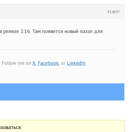
#14697
 релизе 2.16. Там появится новый паззл для
? Follow me on
X
,
Facebook
, or
LinkedIn
зоваться.