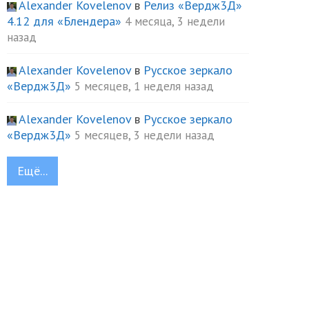
Alexander Kovelenov
в
Релиз «Вердж3Д»
4.12 для «Блендера»
4 месяца, 3 недели
назад
Alexander Kovelenov
в
Русское зеркало
«Вердж3Д»
5 месяцев, 1 неделя назад
Alexander Kovelenov
в
Русское зеркало
«Вердж3Д»
5 месяцев, 3 недели назад
Ещё...