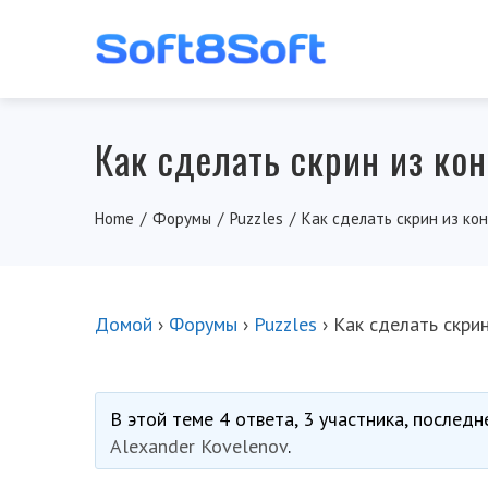
Как сделать скрин из ко
Home
Форумы
Puzzles
Как сделать скрин из ко
Домой
›
Форумы
›
Puzzles
›
Как сделать скри
В этой теме 4 ответа, 3 участника, послед
Alexander Kovelenov
.