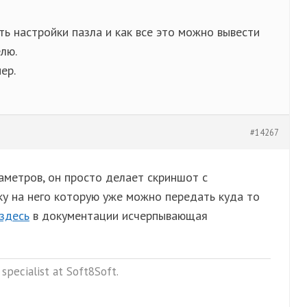
ть настройки пазла и как все это можно вывести
лю.
ер.
#14267
раметров, он просто делает скриншот с
ку на него которую уже можно передать куда то
здесь
в документации исчерпывающая
specialist at Soft8Soft.