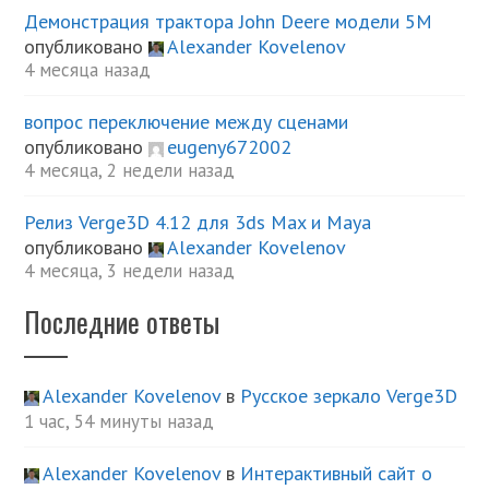
Демонстрация трактора John Deere модели 5М
опубликовано
Alexander Kovelenov
4 месяца назад
вопрос переключение между сценами
опубликовано
eugeny672002
4 месяца, 2 недели назад
Релиз Verge3D 4.12 для 3ds Max и Maya
опубликовано
Alexander Kovelenov
4 месяца, 3 недели назад
Последние ответы
Alexander Kovelenov
в
Русское зеркало Verge3D
1 час, 54 минуты назад
Alexander Kovelenov
в
Интерактивный сайт о