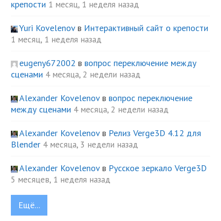
крепости
1 месяц, 1 неделя назад
Yuri Kovelenov
в
Интерактивный сайт о крепости
1 месяц, 1 неделя назад
eugeny672002
в
вопрос переключение между
сценами
4 месяца, 2 недели назад
Alexander Kovelenov
в
вопрос переключение
между сценами
4 месяца, 2 недели назад
Alexander Kovelenov
в
Релиз Verge3D 4.12 для
Blender
4 месяца, 3 недели назад
Alexander Kovelenov
в
Русское зеркало Verge3D
5 месяцев, 1 неделя назад
Ещё...