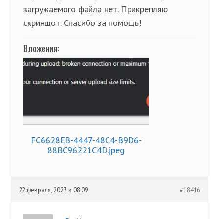
загружаемого файла нет. Прикрепляю
скриншот. Спасибо за помощь!
Вложения:
FC6628EB-4447-48C4-B9D6-
88BC96221C4D.jpeg
22 февраля, 2023 в 08:09
#18416