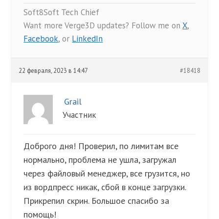
Soft8Soft Tech Chief
Want more Verge3D updates? Follow me on
X
,
Facebook
, or
LinkedIn
22 февраля, 2023 в 14:47
#18418
Grail
Участник
Доброго дня! Проверил, по лимитам все
нормально, проблема не ушла, загружал
через файловый менеджер, все грузится, но
из вордпресс никак, сбой в конце загрузки.
Прикрепил скрин. Большое спасибо за
помощь!