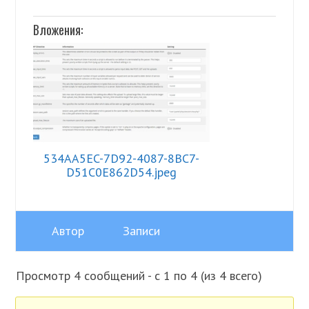
Вложения:
534AA5EC-7D92-4087-8BC7-
D51C0E862D54.jpeg
Автор
Записи
Просмотр 4 сообщений - с 1 по 4 (из 4 всего)