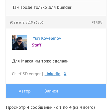
Там вроде только для blender
20 августа, 2019 в 12:35
#14282
Yuri Kovelenov
Staff
Для Макса мы тоже сделали.
Chief 3D Verger |
LinkedIn
|
X
Автор
Записи
Просмотр 4 сообщений - с 1 по 4 (из 4 всего)