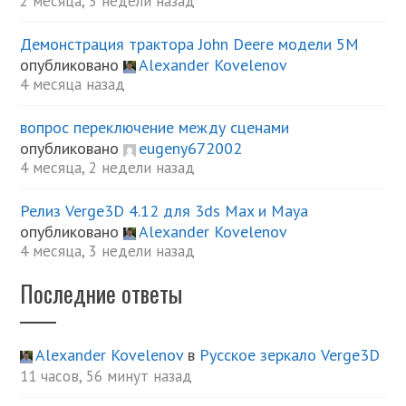
2 месяца, 3 недели назад
Демонстрация трактора John Deere модели 5М
опубликовано
Alexander Kovelenov
4 месяца назад
вопрос переключение между сценами
опубликовано
eugeny672002
4 месяца, 2 недели назад
Релиз Verge3D 4.12 для 3ds Max и Maya
опубликовано
Alexander Kovelenov
4 месяца, 3 недели назад
Последние ответы
Alexander Kovelenov
в
Русское зеркало Verge3D
11 часов, 56 минут назад