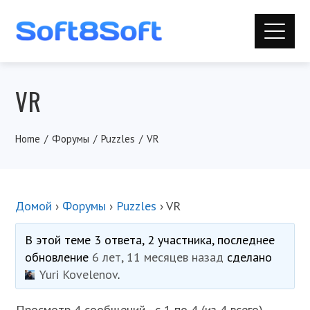
VR
Home
Форумы
Puzzles
VR
Домой
›
Форумы
›
Puzzles
›
VR
В этой теме 3 ответа, 2 участника, последнее
обновление
6 лет, 11 месяцев назад
сделано
Yuri Kovelenov
.
Просмотр 4 сообщений - с 1 по 4 (из 4 всего)