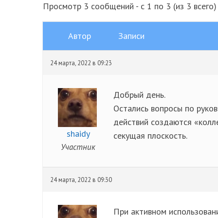
Просмотр 3 сообщений - с 1 по 3 (из 3 всего)
Автор
Записи
24 марта, 2022 в 09:23
Добрый день.
Остались вопросы по руков
действий создаются «колл
shaidy
секущая плоскость.
Участник
24 марта, 2022 в 09:30
При активном использован