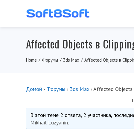
Affected Objects в Clippin
Home
Форумы
3ds Max
Affected Objects в Clipp
Домой
›
Форумы
›
3ds Max
›
Affected Objects 
В этой теме 2 ответа, 2 участника, послед
Mikhail Luzyanin
.