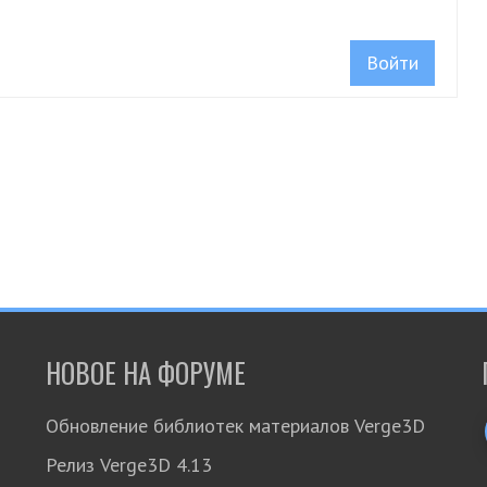
Войти
НОВОЕ НА ФОРУМЕ
Обновление библиотек материалов Verge3D
Релиз Verge3D 4.13