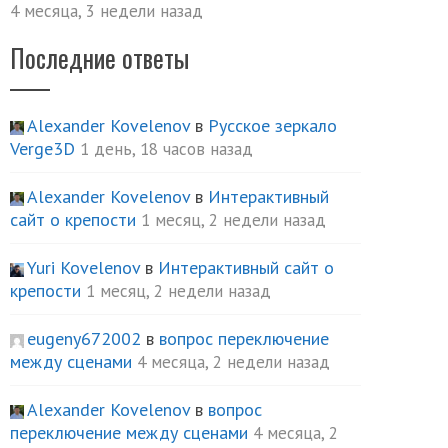
4 месяца, 3 недели назад
Последние ответы
Alexander Kovelenov
в
Русское зеркало
Verge3D
1 день, 18 часов назад
Alexander Kovelenov
в
Интерактивный
сайт о крепости
1 месяц, 2 недели назад
Yuri Kovelenov
в
Интерактивный сайт о
крепости
1 месяц, 2 недели назад
eugeny672002
в
вопрос переключение
между сценами
4 месяца, 2 недели назад
Alexander Kovelenov
в
вопрос
переключение между сценами
4 месяца, 2