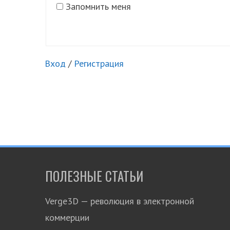
Запомнить меня
Вход
/
Регистрация
ПОЛЕЗНЫЕ СТАТЬИ
Verge3D — революция в электронной
коммерции