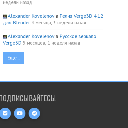
недели назад
Alexander Kovelenov
в
Релиз Verge3D 4.12
для Blender
4 месяца, 3 недели назад
Alexander Kovelenov
в
Русское зеркало
Verge3D
5 месяцев, 1 неделя назад
Ещё...
ПОДПИСЫВАЙТЕСЬ!