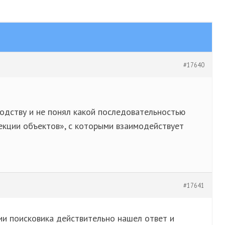
#17640
одству и не понял какой последовательностью
екции объектов», с которыми взаимодействует
#17641
ии поисковика действительно нашел ответ и