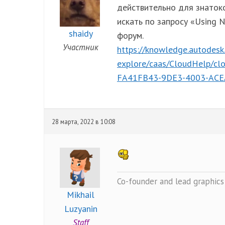
действительно для знаток
искать по запросу «Using 
shaidy
форум.
Участник
https://knowledge.autodesk
explore/caas/CloudHelp/cl
FA41FB43-9DE3-4003-ACE
28 марта, 2022 в 10:08
Co-founder and lead graphics 
Mikhail
Luzyanin
Staff