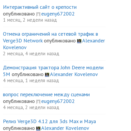
Интерактивный сайт о крепости
опубликовано
eugeny672002
1 месяц, 2 недели назад
Отмена ограничений на сетевой трафик в
Verge3D Network
опубликовано
Alexander
Kovelenov
2 месяца, 4 недели назад
Демонстрация трактора John Deere модели
5М
опубликовано
Alexander Kovelenov
4 месяца, 1 неделя назад
вопрос переключение между сценами
опубликовано
eugeny672002
4 месяца, 2 недели назад
Релиз Verge3D 4.12 для 3ds Max и Maya
опубликовано
Alexander Kovelenov