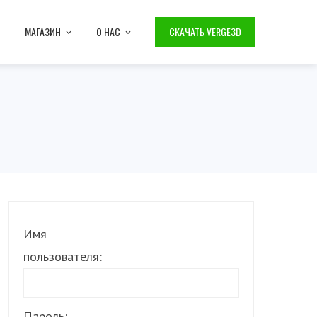
МАГАЗИН
О НАС
СКАЧАТЬ VERGE3D
Имя
пользователя:
Пароль: