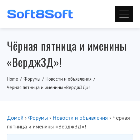
Чёрная пятница и именины
«Вердж3Д»!
Home
Форумы
Новости и объявления
Чёрная пятница и именины «Вердж3Д»!
Домой
›
Форумы
›
Новости и объявления
›
Чёрная
пятница и именины «Вердж3Д»!