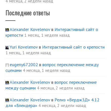
4 месяца, 2 недели назад
Последние ответы
Alexander Kovelenov
в
Интерактивный сайт о
крепости
1 месяц, 1 неделя назад
Yuri Kovelenov
в
Интерактивный сайт о крепости
1 месяц, 1 неделя назад
eugeny672002
в
вопрос переключение между
сценами
4 месяца, 1 неделя назад
Alexander Kovelenov
в
вопрос переключение
между сценами
4 месяца, 2 недели назад
Alexander Kovelenov
в
Релиз «Вердж3Д» 4.12
для «Блендера»
4 месяца, 2 недели назад