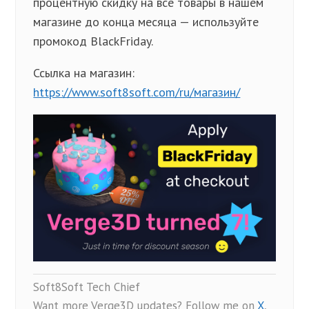
процентную скидку на все товары в нашем
магазине до конца месяца — используйте
промокод BlackFriday.
Ссылка на магазин:
https://www.soft8soft.com/ru/магазин/
Soft8Soft Tech Chief
Want more Verge3D updates? Follow me on
X
,