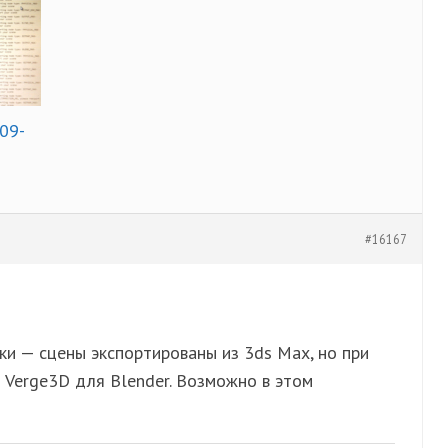
09-
#16167
и — сцены экспортированы из 3ds Max, но при
 Verge3D для Blender. Возможно в этом