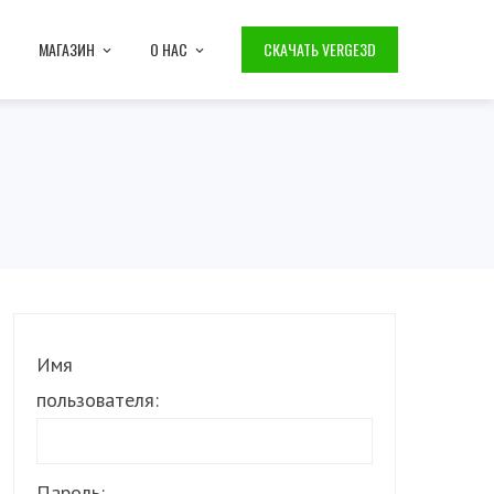
МАГАЗИН
О НАС
СКАЧАТЬ VERGE3D
Имя
пользователя:
Пароль: