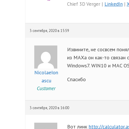
Chief 3D Verger |
LinkedIn
|
3 сентября, 2020 в 15:59
Извините, не сосвсем понял
из МАХа он как-то связан 
Windows7. WIN10 и MAC OS
NicolaeIon
Спасибо
ascu
Customer
3 сентября, 2020 в 16:00
Вот линк
http://calculator.a