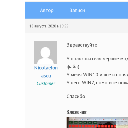
Автор
Записи
18 августа, 2020 в 19:55
Здравствуйте
У пользователя черные мо
файл).
NicolaeIon
У меня WIN10 и все в пор
ascu
У него WIN7, помогите пож
Customer
Спасибо
Вложения: