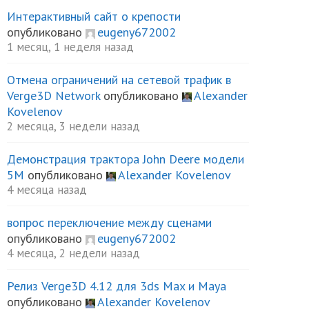
Интерактивный сайт о крепости
опубликовано
eugeny672002
1 месяц, 1 неделя назад
Отмена ограничений на сетевой трафик в
Verge3D Network
опубликовано
Alexander
Kovelenov
2 месяца, 3 недели назад
Демонстрация трактора John Deere модели
5М
опубликовано
Alexander Kovelenov
4 месяца назад
вопрос переключение между сценами
опубликовано
eugeny672002
4 месяца, 2 недели назад
Релиз Verge3D 4.12 для 3ds Max и Maya
опубликовано
Alexander Kovelenov