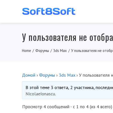
У пользователя не отобр
Home
Форумы
3ds Max
У пользователя не отоб
Домой
›
Форумы
›
3ds Max
›
У пользователя 
В этой теме 3 ответа, 2 участника, послед
NicolaeIonascu
.
Просмотр 4 сообщений - с 1 по 4 (из 4 всего)