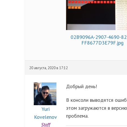
02B9096A-2907-4690-82
FF8677D3E79F.jpg
20 августа, 2020 в 17:12
Добрый день!
В консоли выводятся ошибк
этом загружаются в версию
Yuri
проблема.
Kovelenov
Staff