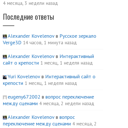
4 месяца, 3 недели назад
Последние ответы
Alexander Kovelenov
в
Русское зеркало
Verge3D
14 часов, 1 минута назад
Alexander Kovelenov
в
Интерактивный
сайт о крепости
1 месяц, 1 неделя назад
Yuri Kovelenov
в
Интерактивный сайт о
крепости
1 месяц, 1 неделя назад
eugeny672002
в
вопрос переключение
между сценами
4 месяца, 2 недели назад
Alexander Kovelenov
в
вопрос
переключение между сценами
4 месяца, 2