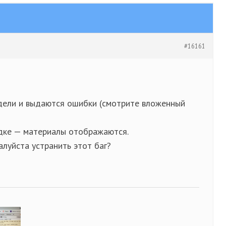
#16161
дели и выдаются ошибки (смотрите вложенный
ядке — материалы отображаются.
алуйста устранить этот баг?