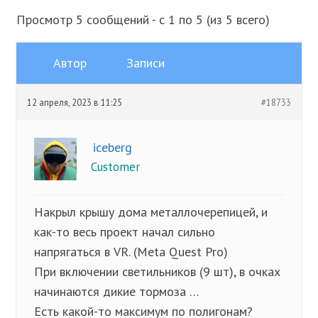
Просмотр 5 сообщений - с 1 по 5 (из 5 всего)
Автор
Записи
12 апреля, 2023 в 11:25
#18733
iceberg
Customer
Накрыл крышу дома металлочерепицей, и
как-то весь проект начал сильно
напрягаться в VR. (Meta Quest Pro)
При включении светильников (9 шт), в очках
начинаются дикие тормоза …
Есть какой-то максимум по полигонам?