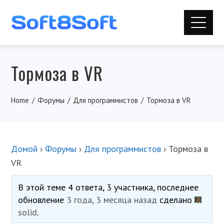
Тормоза в VR
Home
Форумы
Для программистов
Тормоза в VR
Домой
›
Форумы
›
Для программистов
›
Тормоза в
VR
В этой теме 4 ответа, 3 участника, последнее
обновление
3 года, 3 месяца назад
сделано
solid
.