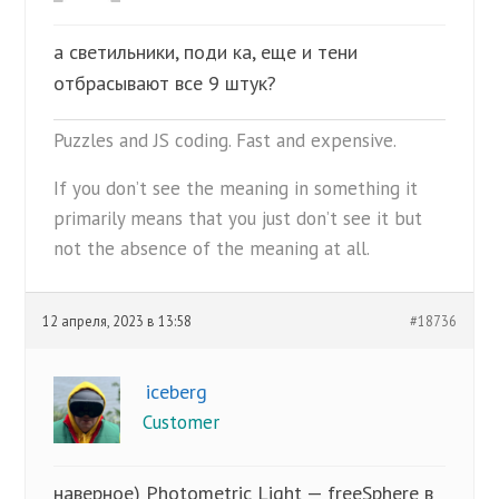
а светильники, поди ка, еще и тени
отбрасывают все 9 штук?
Puzzles and JS coding. Fast and expensive.
If you don’t see the meaning in something it
primarily means that you just don’t see it but
not the absence of the meaning at all.
12 апреля, 2023 в 13:58
#18736
iceberg
Customer
наверное) Photometric Light — freeSphere в