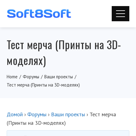
Тест мерча (Принты на 3D-
моделях)
Home
Форумы
Ваши проекты
Тест мерча (Принты на 3D-моделях)
Домой
›
Форумы
›
Ваши проекты
›
Тест мерча
(Принты на 3D-моделях)