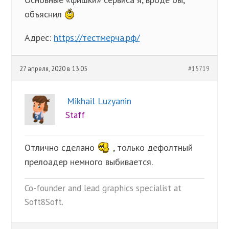
объяснил
Адрес:
https://тестмерча.рф/
27 апреля, 2020 в 13:05
#15719
Mikhail Luzyanin
Staff
Отлично сделано
, только дефолтный
прелоадер немного выбивается.
Co-founder and lead graphics specialist at
Soft8Soft.