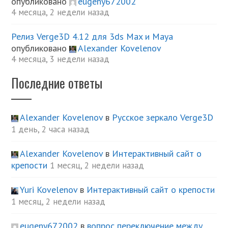
опубликовано
eugeny672002
4 месяца, 2 недели назад
Релиз Verge3D 4.12 для 3ds Max и Maya
опубликовано
Alexander Kovelenov
4 месяца, 3 недели назад
Последние ответы
Alexander Kovelenov
в
Русское зеркало Verge3D
1 день, 2 часа назад
Alexander Kovelenov
в
Интерактивный сайт о
крепости
1 месяц, 2 недели назад
Yuri Kovelenov
в
Интерактивный сайт о крепости
1 месяц, 2 недели назад
eugeny672002
в
вопрос переключение между