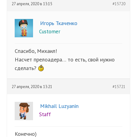
27 апреля, 2020 в 13:15
#15720
Игорь Ткаченко
Customer
Спасибо, Михаил!
Насчет прелоадера… то есть, свой нужно
сделать?
27 апреля, 2020 в 13:21
#15721
Mikhail Luzyanin
Staff
Конечно)