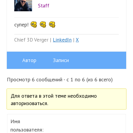
Staff
супер!
Chief 3D Verger |
LinkedIn
|
X
Автор
Записи
Просмотр 6 сообщений - с 1 по 6 (из 6 всего)
Для ответа в этой теме необходимо
авторизоваться.
Имя
пользователя: