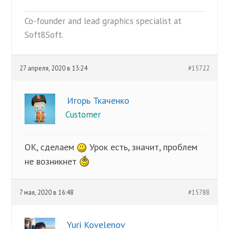
Co-founder and lead graphics specialist at
Soft8Soft.
27 апреля, 2020 в 13:24
#15722
Игорь Ткаченко
Customer
ОК, сделаем
Урок есть, значит, проблем
не возникнет
7 мая, 2020 в 16:48
#15788
Yuri Kovelenov