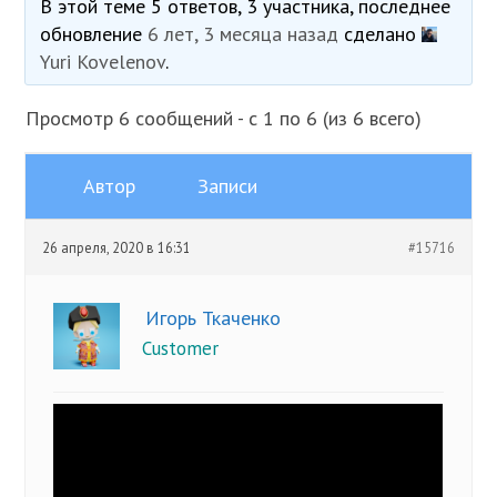
В этой теме 5 ответов, 3 участника, последнее
обновление
6 лет, 3 месяца назад
сделано
Yuri Kovelenov
.
Просмотр 6 сообщений - с 1 по 6 (из 6 всего)
Автор
Записи
26 апреля, 2020 в 16:31
#15716
Игорь Ткаченко
Customer