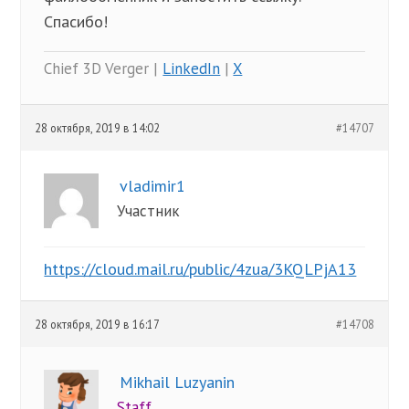
Спасибо!
Chief 3D Verger |
LinkedIn
|
X
28 октября, 2019 в 14:02
#14707
vladimir1
Участник
https://cloud.mail.ru/public/4zua/3KQLPjA13
28 октября, 2019 в 16:17
#14708
Mikhail Luzyanin
Staff