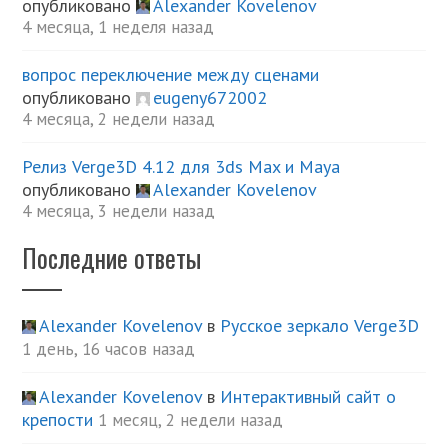
опубликовано
Alexander Kovelenov
4 месяца, 1 неделя назад
вопрос переключение между сценами
опубликовано
eugeny672002
4 месяца, 2 недели назад
Релиз Verge3D 4.12 для 3ds Max и Maya
опубликовано
Alexander Kovelenov
4 месяца, 3 недели назад
Последние ответы
Alexander Kovelenov
в
Русское зеркало Verge3D
1 день, 16 часов назад
Alexander Kovelenov
в
Интерактивный сайт о
крепости
1 месяц, 2 недели назад