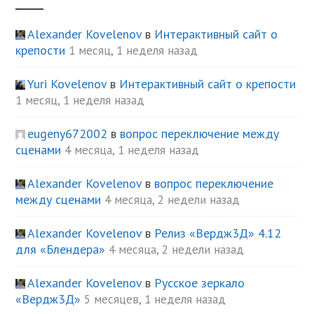
Alexander Kovelenov
в
Интерактивный сайт о
крепости
1 месяц, 1 неделя назад
Yuri Kovelenov
в
Интерактивный сайт о крепости
1 месяц, 1 неделя назад
eugeny672002
в
вопрос переключение между
сценами
4 месяца, 1 неделя назад
Alexander Kovelenov
в
вопрос переключение
между сценами
4 месяца, 2 недели назад
Alexander Kovelenov
в
Релиз «Вердж3Д» 4.12
для «Блендера»
4 месяца, 2 недели назад
Alexander Kovelenov
в
Русское зеркало
«Вердж3Д»
5 месяцев, 1 неделя назад