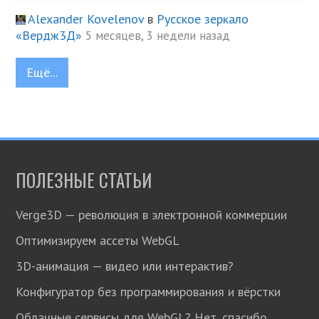
Alexander Kovelenov
в
Русское зеркало
«Вердж3Д»
5 месяцев, 3 недели назад
Ещё...
ПОЛЕЗНЫЕ СТАТЬИ
Verge3D — революция в электронной коммерции
Оптимизируем ассеты WebGL
3D-анимация — видео или интерактив?
Конфигуратор без программирования и вёрстки
Облачные сервисы для WebGL? Нет, спасибо