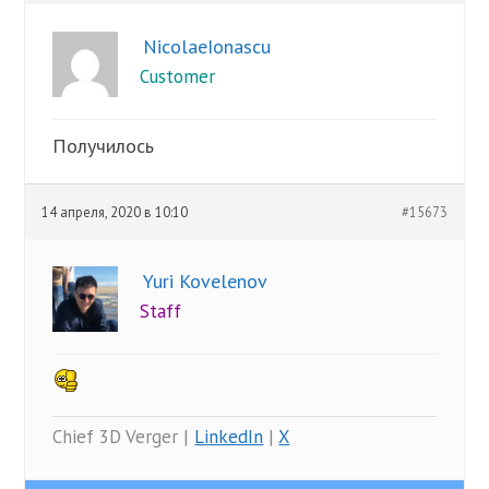
NicolaeIonascu
Customer
Получилось
14 апреля, 2020 в 10:10
#15673
Yuri Kovelenov
Staff
Chief 3D Verger |
LinkedIn
|
X