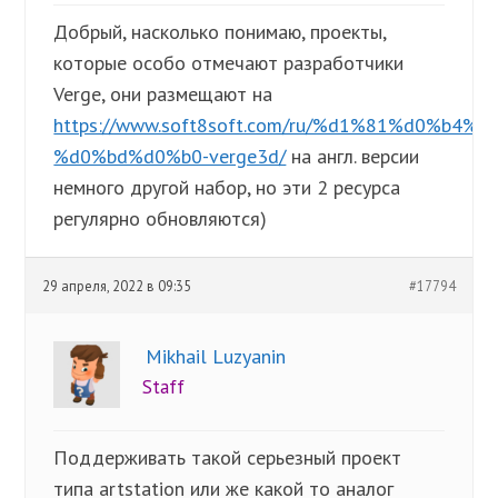
Добрый, насколько понимаю, проекты,
которые особо отмечают разработчики
Verge, они размещают на
https://www.soft8soft.com/ru/%d1%81%d0%b
%d0%bd%d0%b0-verge3d/
на англ. версии
немного другой набор, но эти 2 ресурса
регулярно обновляются)
29 апреля, 2022 в 09:35
#17794
Mikhail Luzyanin
Staff
Поддерживать такой серьезный проект
типа artstation или же какой то аналог