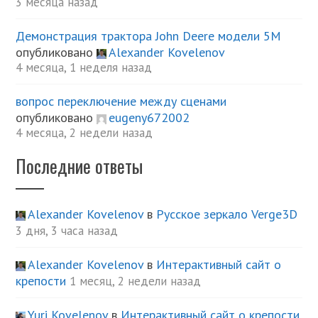
3 месяца назад
Демонстрация трактора John Deere модели 5М
опубликовано
Alexander Kovelenov
4 месяца, 1 неделя назад
вопрос переключение между сценами
опубликовано
eugeny672002
4 месяца, 2 недели назад
Последние ответы
Alexander Kovelenov
в
Русское зеркало Verge3D
3 дня, 3 часа назад
Alexander Kovelenov
в
Интерактивный сайт о
крепости
1 месяц, 2 недели назад
Yuri Kovelenov
в
Интерактивный сайт о крепости