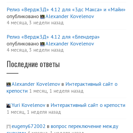
Релиз «Вердж3Д» 4.12 для «3дс Макса» и «Майи»
опубликовано
Alexander Kovelenov
4 месяца, 3 недели назад
Релиз «Вердж3Д» 4.12 для «Блендера»
опубликовано
Alexander Kovelenov
4 месяца, 3 недели назад
Последние ответы
Alexander Kovelenov
в
Интерактивный сайт о
крепости
1 месяц, 1 неделя назад
Yuri Kovelenov
в
Интерактивный сайт о крепости
1 месяц, 1 неделя назад
eugeny672002
в
вопрос переключение между
сценами