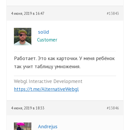
4 июня, 2019 в 16:47
#13843
solid
Customer
Работает. Это как карточки. У меня ребёнок
так учит таблицу умножения.
Webgl Interactive Development
https://t.me/AlternativeWebgl
4 июня, 2019 в 18:33
#13846
Andrejus