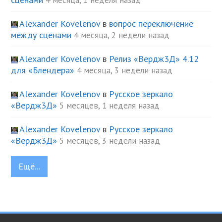
4 месяца, 1 неделя назад
Alexander Kovelenov
в
вопрос переключение
между сценами
4 месяца, 2 недели назад
Alexander Kovelenov
в
Релиз «Вердж3Д» 4.12
для «Блендера»
4 месяца, 3 недели назад
Alexander Kovelenov
в
Русское зеркало
«Вердж3Д»
5 месяцев, 1 неделя назад
Alexander Kovelenov
в
Русское зеркало
«Вердж3Д»
5 месяцев, 3 недели назад
Ещё...