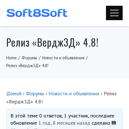
Релиз «Вердж3Д» 4.8!
Home
Форумы
Новости и объявления
Релиз «Вердж3Д» 4.8!
Домой
›
Форумы
›
Новости и объявления
›
Релиз
«Вердж3Д» 4.8!
В этой теме 0 ответов, 1 участник, последнее
обновление
1 год, 8 месяцев назад
сделано