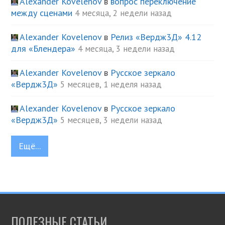
Alexander Kovelenov
в
вопрос переключение
между сценами
4 месяца, 2 недели назад
Alexander Kovelenov
в
Релиз «Вердж3Д» 4.12
для «Блендера»
4 месяца, 3 недели назад
Alexander Kovelenov
в
Русское зеркало
«Вердж3Д»
5 месяцев, 1 неделя назад
Alexander Kovelenov
в
Русское зеркало
«Вердж3Д»
5 месяцев, 3 недели назад
Ещё...
ПОЛЕЗНЫЕ СТАТЬИ