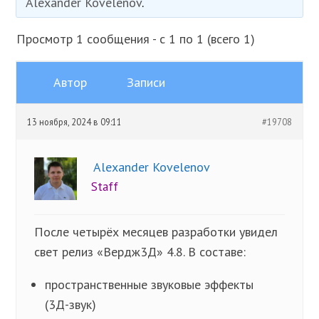
Alexander Kovelenov
.
Просмотр 1 сообщения - с 1 по 1 (всего 1)
Автор
Записи
13 ноября, 2024 в 09:11
#19708
Alexander Kovelenov
Staff
После четырёх месяцев разработки увидел
свет релиз «Вердж3Д» 4.8. В составе:
пространственные звуковые эффекты
(3Д-звук)