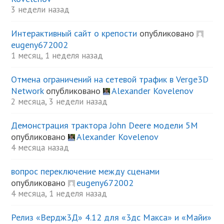
3 недели назад
Интерактивный сайт о крепости
опубликовано
eugeny672002
1 месяц, 1 неделя назад
Отмена ограничений на сетевой трафик в Verge3D
Network
опубликовано
Alexander Kovelenov
2 месяца, 3 недели назад
Демонстрация трактора John Deere модели 5М
опубликовано
Alexander Kovelenov
4 месяца назад
вопрос переключение между сценами
опубликовано
eugeny672002
4 месяца, 1 неделя назад
Релиз «Вердж3Д» 4.12 для «3дс Макса» и «Майи»