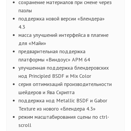
сохранение материалов при смене через
пазлы
поддержка новой версии «Блендера»
4.3
масса улучшений интерфейса в плагине
для «Майи»
предварительная поддержка
платформы «Виндоус» АРМ 64
улучшенная поддержка блендеровских
нод Principled BSDF и Mix Color
серия оптимизаций производительности
шейдеров и Ява Скрипта
поддержка нод Metallic BSDF и Gabor
Texture из нового «Блендера 4.3»
режим масштабирования сцены по ctrl-
scroll