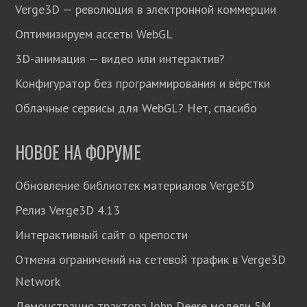
Verge3D — революция в электронной коммерции
Оптимизируем ассеты WebGL
3D-анимация — видео или интерактив?
Конфигуратор без программирования и вёрстки
Облачные сервисы для WebGL? Нет, спасибо
НОВОЕ НА ФОРУМЕ
Обновление библиотек материалов Verge3D
Релиз Verge3D 4.13
Интерактивный сайт о крепости
Отмена ограничений на сетевой трафик в Verge3D
Network
Демонстрация трактора John Deere модели 5М