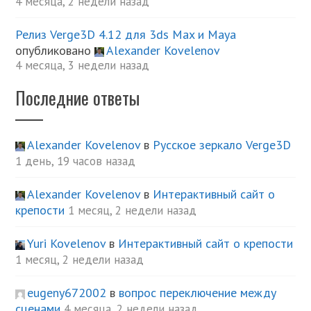
4 месяца, 2 недели назад
Релиз Verge3D 4.12 для 3ds Max и Maya
опубликовано
Alexander Kovelenov
4 месяца, 3 недели назад
Последние ответы
Alexander Kovelenov
в
Русское зеркало Verge3D
1 день, 19 часов назад
Alexander Kovelenov
в
Интерактивный сайт о
крепости
1 месяц, 2 недели назад
Yuri Kovelenov
в
Интерактивный сайт о крепости
1 месяц, 2 недели назад
eugeny672002
в
вопрос переключение между
сценами
4 месяца, 2 недели назад