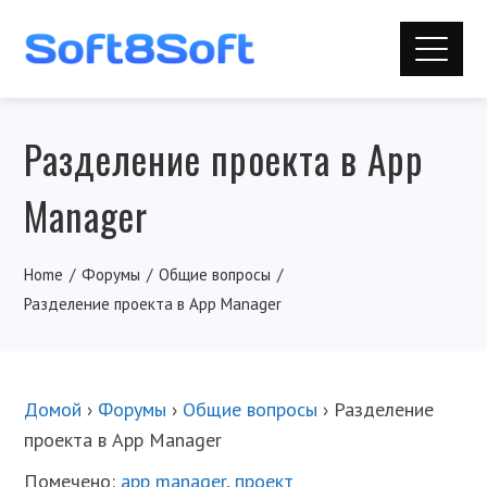
Разделение проекта в App
Manager
Home
Форумы
Общие вопросы
Разделение проекта в App Manager
Домой
›
Форумы
›
Общие вопросы
›
Разделение
проекта в App Manager
Помечено:
app manager
,
проект