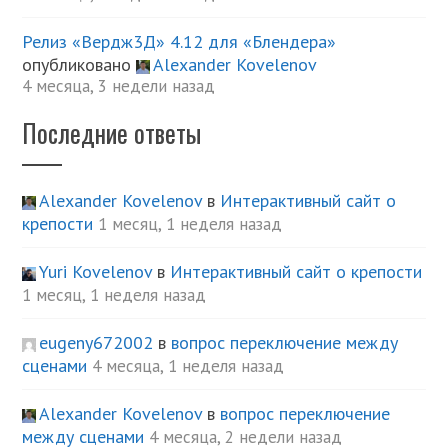
Релиз «Вердж3Д» 4.12 для «Блендера»
опубликовано
Alexander Kovelenov
4 месяца, 3 недели назад
Последние ответы
Alexander Kovelenov
в
Интерактивный сайт о
крепости
1 месяц, 1 неделя назад
Yuri Kovelenov
в
Интерактивный сайт о крепости
1 месяц, 1 неделя назад
eugeny672002
в
вопрос переключение между
сценами
4 месяца, 1 неделя назад
Alexander Kovelenov
в
вопрос переключение
между сценами
4 месяца, 2 недели назад