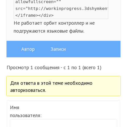
allowfullscreen=""
src="http://workinprogress.3dshymkent.kz/in
</iframe></div>
Не работает орбит контроллер и не
подгружаются языковые файлы.
Автор
Записи
Просмотр 1 сообщения - с 1 по 1 (всего 1)
Для ответа в этой теме необходимо
авторизоваться.
Имя
пользователя: