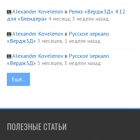
Alexander Kovelenov
в
Релиз «Вердж3Д» 4.12
для «Блендера»
4 месяца, 3 недели назад
Alexander Kovelenov
в
Русское зеркало
«Вердж3Д»
5 месяцев, 1 неделя назад
Alexander Kovelenov
в
Русское зеркало
«Вердж3Д»
5 месяцев, 3 недели назад
Ещё...
ПОЛЕЗНЫЕ СТАТЬИ