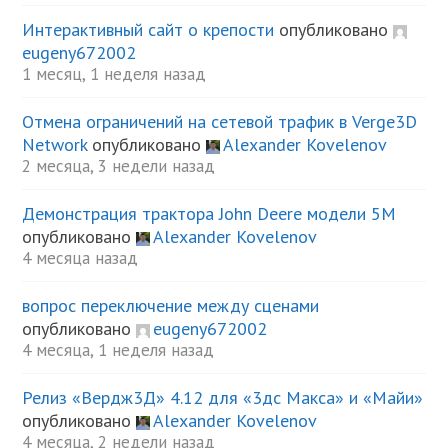
Интерактивный сайт о крепости
опубликовано
eugeny672002
1 месяц, 1 неделя назад
Отмена ограничений на сетевой трафик в Verge3D
Network
опубликовано
Alexander Kovelenov
2 месяца, 3 недели назад
Демонстрация трактора John Deere модели 5М
опубликовано
Alexander Kovelenov
4 месяца назад
вопрос переключение между сценами
опубликовано
eugeny672002
4 месяца, 1 неделя назад
Релиз «Вердж3Д» 4.12 для «3дс Макса» и «Майи»
опубликовано
Alexander Kovelenov
4 месяца, 2 недели назад