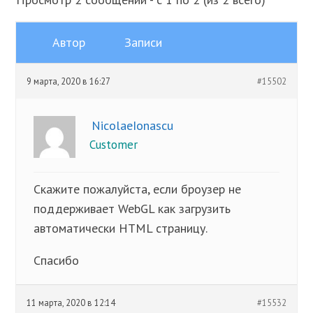
Автор
Записи
9 марта, 2020 в 16:27
#15502
NicolaeIonascu
Customer
Скажите пожалуйста, если броузер не
поддерживает WebGL как загрузить
автоматически HTML страницу.
Спасибо
11 марта, 2020 в 12:14
#15532