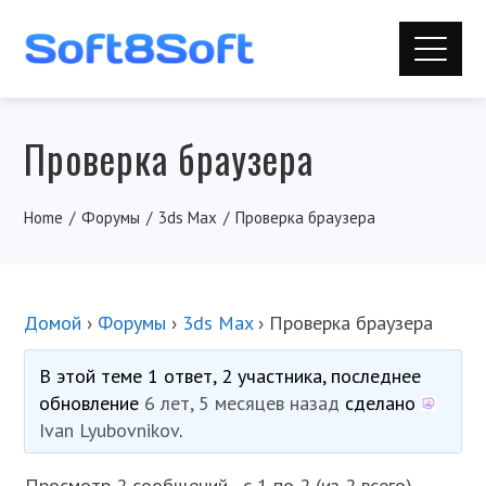
Проверка браузера
Home
Форумы
3ds Max
Проверка браузера
Домой
›
Форумы
›
3ds Max
›
Проверка браузера
В этой теме 1 ответ, 2 участника, последнее
обновление
6 лет, 5 месяцев назад
сделано
Ivan Lyubovnikov
.
Просмотр 2 сообщений - с 1 по 2 (из 2 всего)