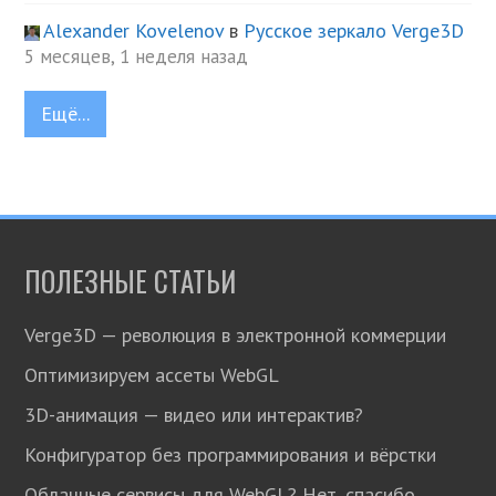
Alexander Kovelenov
в
Русское зеркало Verge3D
5 месяцев, 1 неделя назад
Ещё...
ПОЛЕЗНЫЕ СТАТЬИ
Verge3D — революция в электронной коммерции
Оптимизируем ассеты WebGL
3D-анимация — видео или интерактив?
Конфигуратор без программирования и вёрстки
Облачные сервисы для WebGL? Нет, спасибо