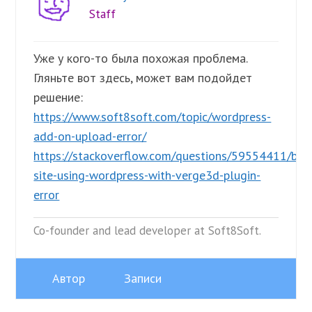
Staff
Уже у кого-то была похожая проблема.
Гляньте вот здесь, может вам подойдет
решение:
https://www.soft8soft.com/topic/wordpress-
add-on-upload-error/
https://stackoverflow.com/questions/59554411/blu
site-using-wordpress-with-verge3d-plugin-
error
Co-founder and lead developer at Soft8Soft.
Автор
Записи