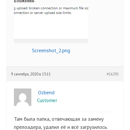
Вложения:
Screenshot_2.png
9 сентября, 2020 в 15:11
#16291
Ozbend
Customer
Там была папка, отвечающая за замену
прелоадера, удалил её и всё загрузилось.