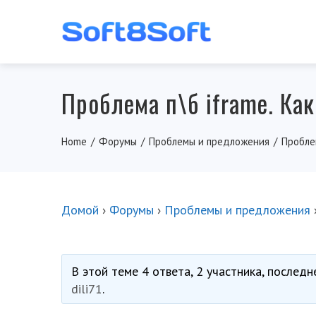
Проблема п\б iframe. Ка
Home
Форумы
Проблемы и предложения
Проблем
Домой
›
Форумы
›
Проблемы и предложения
В этой теме 4 ответа, 2 участника, послед
dili71
.