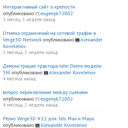
Интерактивный сайт о крепости
опубликовано
eugeny672002
1 месяц, 1 неделя назад
Отмена ограничений на сетевой трафик в
Verge3D Network
опубликовано
Alexander
Kovelenov
2 месяца, 3 недели назад
Демонстрация трактора John Deere модели
5М
опубликовано
Alexander Kovelenov
4 месяца назад
вопрос переключение между сценами
опубликовано
eugeny672002
4 месяца, 2 недели назад
Релиз Verge3D 4.12 для 3ds Max и Maya
опубликовано
Alexander Kovelenov