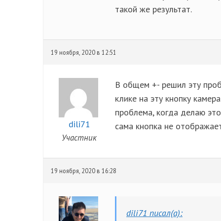
такой же результат.
19 ноября, 2020 в 12:51
В общем +- решил эту проб
клике на эту кнопку камера
проблема, когда делаю это 
dili71
сама кнопка не отображает
Участник
19 ноября, 2020 в 16:28
dili71 писал(а):