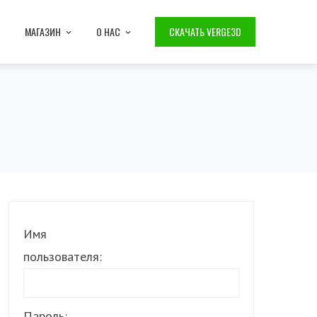
МАГАЗИН
О НАС
СКАЧАТЬ VERGE3D
Имя
пользователя:
Пароль: