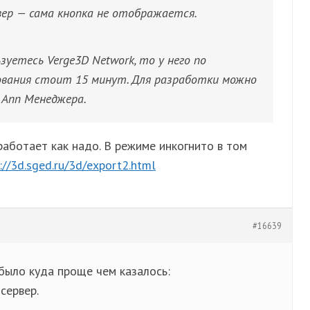
вер — сама кнопка не отображается.
зуетесь Verge3D Network, то у него по
ования стоит 15 минут. Для разработки можно
 Апп Менеджера.
 работает как надо. В режиме инкогнито в том
://3d.sged.ru/3d/export2.html
#16639
было куда проще чем казалось:
сервер.