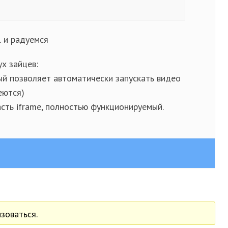
 и радуемся
х зайцев:
ый позволяет автоматически запускать видео
еются)
сть iframe, полностью функционируемый.
зоваться.