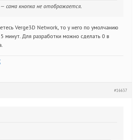
р — сама кнопка не отображается.
етесь Verge3D Network, то у него по умолчанию
5 минут. Для разработки можно сделать 0 в
.
X
#16637