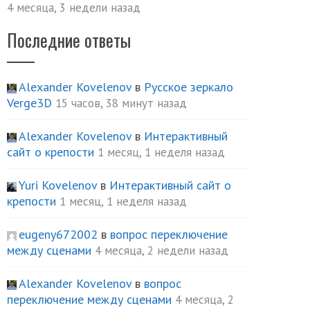
4 месяца, 3 недели назад
Последние ответы
Alexander Kovelenov
в
Русское зеркало
Verge3D
15 часов, 38 минут назад
Alexander Kovelenov
в
Интерактивный
сайт о крепости
1 месяц, 1 неделя назад
Yuri Kovelenov
в
Интерактивный сайт о
крепости
1 месяц, 1 неделя назад
eugeny672002
в
вопрос переключение
между сценами
4 месяца, 2 недели назад
Alexander Kovelenov
в
вопрос
переключение между сценами
4 месяца, 2