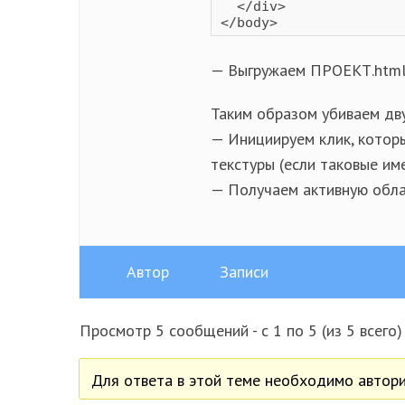
  </div>

</body>
— Выгружаем ПРОЕКТ.html
Таким образом убиваем дву
— Инициируем клик, котор
текстуры (если таковые им
— Получаем активную обла
Автор
Записи
Просмотр 5 сообщений - с 1 по 5 (из 5 всего)
Для ответа в этой теме необходимо автори