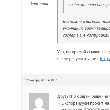
Участник
когда заливаю на сер
Возможно кэш. Если поль
умолчанию время кэшир
сделать 0 в настройках
Увы, по прямой ссылке всё
числе результата нет.
https
19 ноября, 2020 в 18:01
Друзья! В общем решение 
— Экспортируем проект на 
— открывает ПРОЕКТ.html