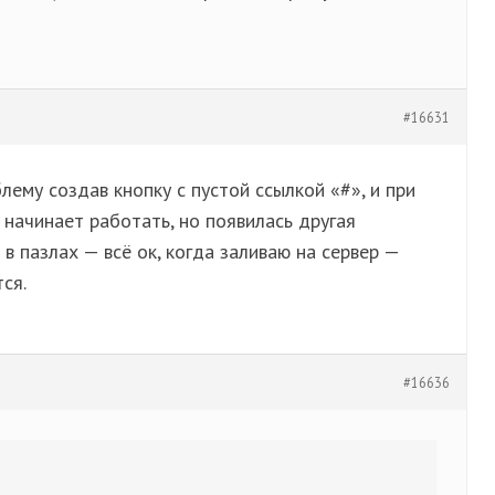
#16631
лему создав кнопку с пустой ссылкой «#», и при
 начинает работать, но появилась другая
в пазлах — всё ок, когда заливаю на сервер —
ся.
#16636