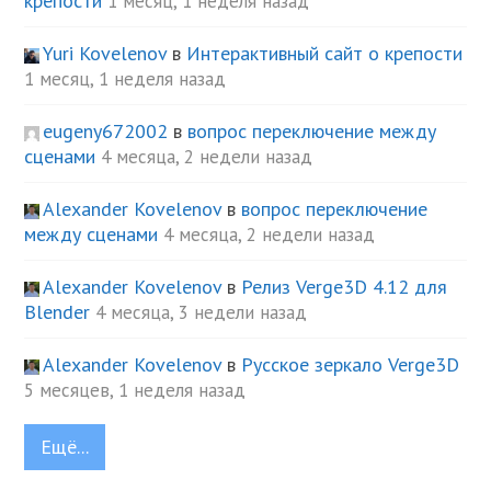
крепости
1 месяц, 1 неделя назад
Yuri Kovelenov
в
Интерактивный сайт о крепости
1 месяц, 1 неделя назад
eugeny672002
в
вопрос переключение между
сценами
4 месяца, 2 недели назад
Alexander Kovelenov
в
вопрос переключение
между сценами
4 месяца, 2 недели назад
Alexander Kovelenov
в
Релиз Verge3D 4.12 для
Blender
4 месяца, 3 недели назад
Alexander Kovelenov
в
Русское зеркало Verge3D
5 месяцев, 1 неделя назад
Ещё...