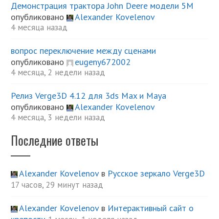
Демонстрация трактора John Deere модели 5М
опубликовано
Alexander Kovelenov
4 месяца назад
вопрос переключение между сценами
опубликовано
eugeny672002
4 месяца, 2 недели назад
Релиз Verge3D 4.12 для 3ds Max и Maya
опубликовано
Alexander Kovelenov
4 месяца, 3 недели назад
Последние ответы
Alexander Kovelenov
в
Русское зеркало Verge3D
17 часов, 29 минут назад
Alexander Kovelenov
в
Интерактивный сайт о