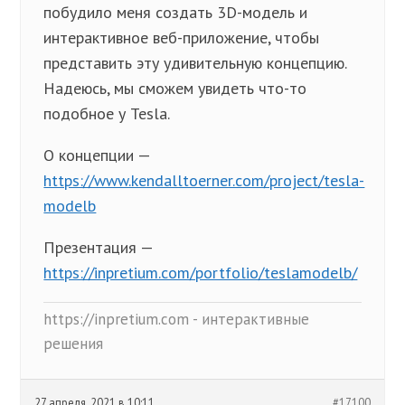
побудило меня создать 3D-модель и
интерактивное веб-приложение, чтобы
представить эту удивительную концепцию.
Надеюсь, мы сможем увидеть что-то
подобное у Tesla.
О концепции —
https://www.kendalltoerner.com/project/tesla-
modelb
Презентация —
https://inpretium.com/portfolio/teslamodelb/
https://inpretium.com - интерактивные
решения
27 апреля, 2021 в 10:11
#17100