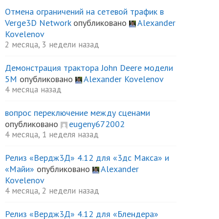
Отмена ограничений на сетевой трафик в
Verge3D Network
опубликовано
Alexander
Kovelenov
2 месяца, 3 недели назад
Демонстрация трактора John Deere модели
5М
опубликовано
Alexander Kovelenov
4 месяца назад
вопрос переключение между сценами
опубликовано
eugeny672002
4 месяца, 1 неделя назад
Релиз «Вердж3Д» 4.12 для «3дс Макса» и
«Майи»
опубликовано
Alexander
Kovelenov
4 месяца, 2 недели назад
Релиз «Вердж3Д» 4.12 для «Блендера»