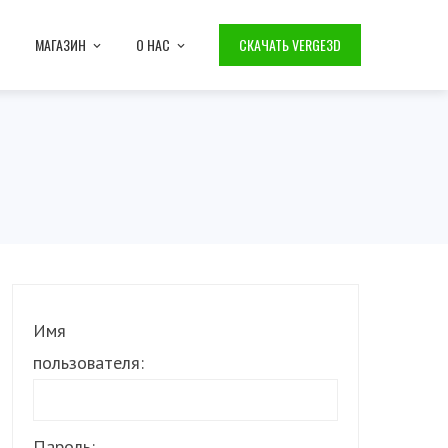
МАГАЗИН
О НАС
СКАЧАТЬ VERGE3D
Имя
пользователя:
Пароль: