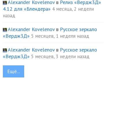
Alexander Kovelenov
в
Релиз «Вердж3Д»
4.12 для «Блендера»
4 месяца, 2 недели
назад
Alexander Kovelenov
в
Русское зеркало
«Вердж3Д»
5 месяцев, 1 неделя назад
Alexander Kovelenov
в
Русское зеркало
«Вердж3Д»
5 месяцев, 3 недели назад
Ещё...