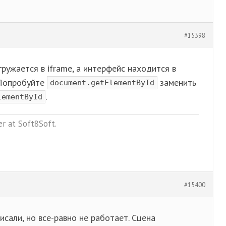
#15398
гружается в iframe, а интерфейс находится в
 Попробуйте
заменить
document.getElementById
.
lementById
r at Soft8Soft.
#15400
исали, но все-равно не работает. Сцена