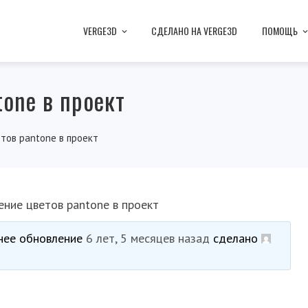
VERGE3D
СДЕЛАНО НА VERGE3D
ПОМОЩЬ
one в проект
тов pantone в проект
ние цветов pantone в проект
днее обновление
6 лет, 5 месяцев назад
сделано