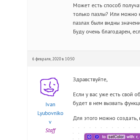
Может есть способ получат
только пазлы? Или можно к
пазлах были видны значения
Буду очень благодарен, ес
6 февраля, 2020 в 10:50
Здравствуйте,
Если у вас уже есть свой об
будет в нем вызвать функц
Ivan
Lyubovniko
Для этого можно создать, 
v
Staff