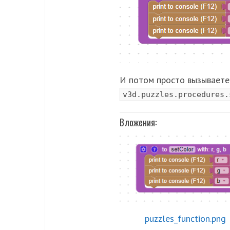
И потом просто вызываете е
v3d.puzzles.procedures.
Вложения:
puzzles_function.png