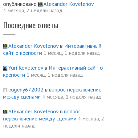
опубликовано
Alexander Kovelenov
4 месяца, 2 недели назад
Последние ответы
Alexander Kovelenov
в
Интерактивный
сайт о крепости
1 месяц, 1 неделя назад
Yuri Kovelenov
в
Интерактивный сайт о
крепости
1 месяц, 1 неделя назад
eugeny672002
в
вопрос переключение
между сценами
4 месяца, 1 неделя назад
Alexander Kovelenov
в
вопрос
переключение между сценами
4 месяца, 2
недели назад