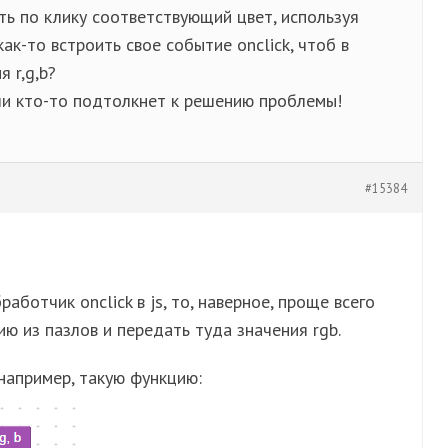
ь по клику соответствующий цвет, используя
ак-то встроить свое событие onclick, чтоб в
 r,g,b?
ли кто-то подтолкнет к решению проблемы!
#15384
работчик onclick в js, то, наверное, проще всего
ию из пазлов и передать туда значения rgb.
например, такую функцию: