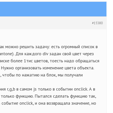
#15380
ак можно решить задачу: есть огромный список в
antone). Для каждого div задан свой цвет через
В списке более 1тис цветов, тоесть надо обращаться
. Нужно организовать изменение цвета объекта.
, чтобы по нажатию на блок, мы получали
ия r,g,b в самом js только в событии onclick. А в
 только функцию. Пытался сделать функцию так,
 событие onclick, и она возвращала значение, но