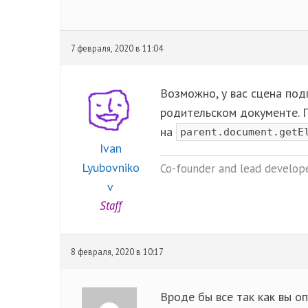
7 февраля, 2020 в 11:04
Возможно, у вас сцена под
родительском документе.
на
parent.document.getE
Ivan
Lyubovniko
Co-founder and lead develope
v
Staff
8 февраля, 2020 в 10:17
Вроде бы все так как вы оп