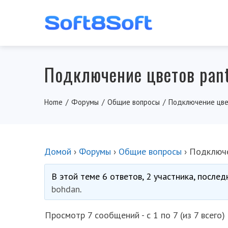
Подключение цветов pant
Home
Форумы
Общие вопросы
Подключение цве
Домой
›
Форумы
›
Общие вопросы
›
Подключе
В этой теме 6 ответов, 2 участника, после
bohdan
.
Просмотр 7 сообщений - с 1 по 7 (из 7 всего)