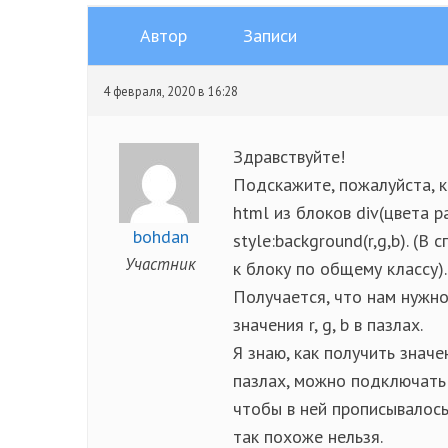
Автор
Записи
4 февраля, 2020 в 16:28
Здравствуйте!
Подскажите, пожалуйста, к
html из блоков div(цвета p
bohdan
style:background(r,g,b). (
Участник
к блоку по общему классу)
Получается, что нам нужно
значения r, g, b в пазлах.
Я знаю, как получить значен
пазлах, можно подключать
чтобы в ней прописывалось
так похоже нельзя.