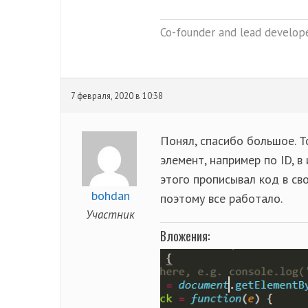
Co-founder and lead develope
7 февраля, 2020 в 10:38
Понял, спасибо большое. Т
элемент, например по ID, в
этого прописывал код в сво
bohdan
поэтому все работало.
Участник
Вложения: