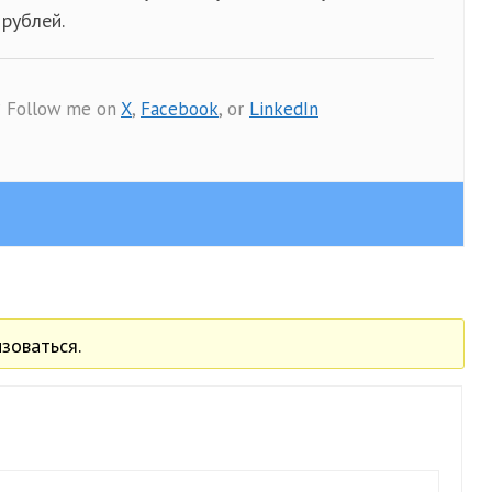
 рублей.
? Follow me on
X
,
Facebook
, or
LinkedIn
зоваться.