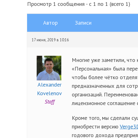
Просмотр 1 сообщения - с 1 по 1 (всего 1)
Автор
Записи
17 июня, 2019 в 10:16
Многие уже заметили, что
«Персональная» была пер
чтобы более чётко отделя
Alexander
предназначенных для сотр
Kovelenov
организаций. Переименован
Staff
лицензионное соглашение о
Кроме того, мы сделали с
приобрести версию
Verge3
годового дохода предприят