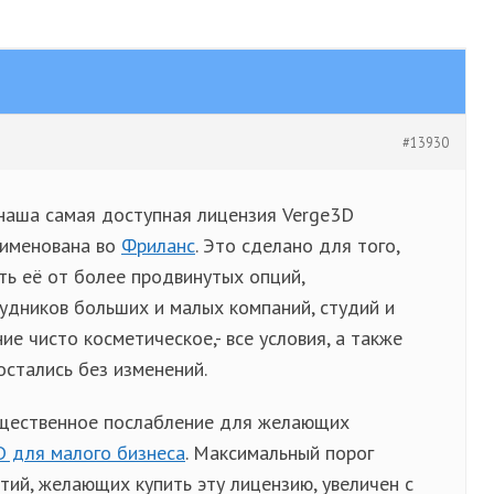
#13930
 наша самая доступная лицензия Verge3D
еименована во
Фриланс
. Это сделано для того,
ть её от более продвинутых опций,
удников больших и малых компаний, студий и
ие чисто косметическое,- все условия, а также
стались без изменений.
ущественное послабление для желающих
D для малого бизнеса
. Максимальный порог
ий, желающих купить эту лицензию, увеличен с