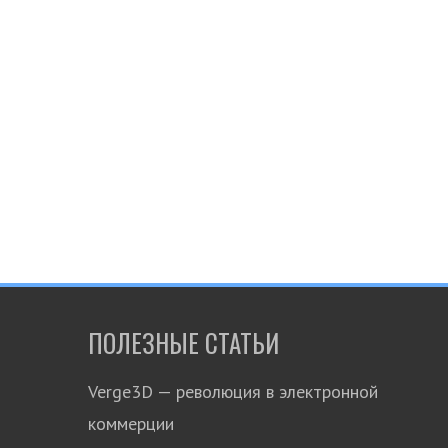
ПОЛЕЗНЫЕ СТАТЬИ
Verge3D — революция в электронной
коммерции