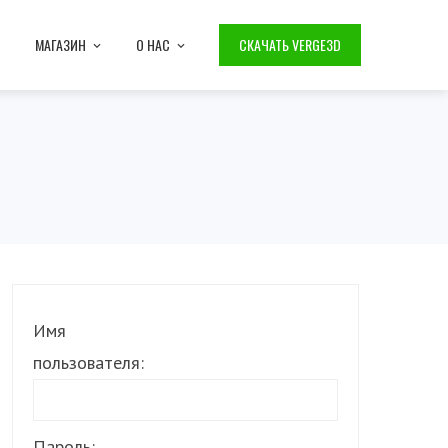
МАГАЗИН
О НАС
СКАЧАТЬ VERGE3D
Имя
пользователя:
Пароль: