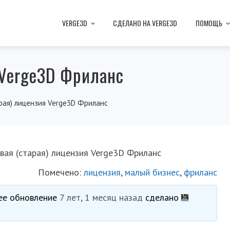
VERGE3D
СДЕЛАНО НА VERGE3D
ПОМОЩЬ
 Verge3D Фриланс
рая) лицензия Verge3D Фриланс
вая (старая) лицензия Verge3D Фриланс
Помечено:
лицензия
,
малый бизнес
,
фриланс
нее обновление
7 лет, 1 месяц назад
сделано