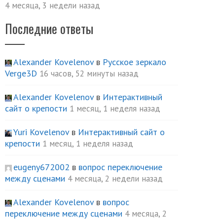
4 месяца, 3 недели назад
Последние ответы
Alexander Kovelenov
в
Русское зеркало
Verge3D
16 часов, 52 минуты назад
Alexander Kovelenov
в
Интерактивный
сайт о крепости
1 месяц, 1 неделя назад
Yuri Kovelenov
в
Интерактивный сайт о
крепости
1 месяц, 1 неделя назад
eugeny672002
в
вопрос переключение
между сценами
4 месяца, 2 недели назад
Alexander Kovelenov
в
вопрос
переключение между сценами
4 месяца, 2