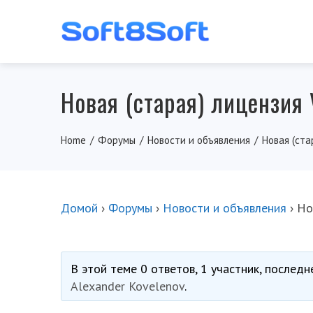
Новая (старая) лицензия
Home
Форумы
Новости и объявления
Новая (ста
Домой
›
Форумы
›
Новости и объявления
›
Но
В этой теме 0 ответов, 1 участник, послед
Alexander Kovelenov
.