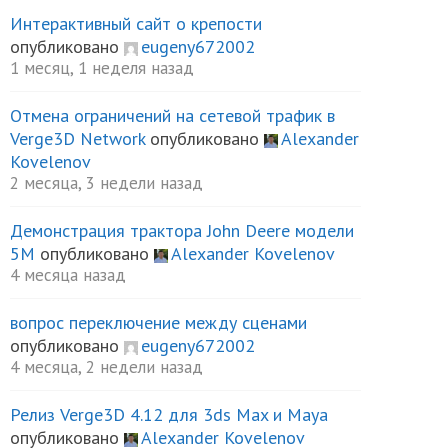
Интерактивный сайт о крепости
опубликовано
eugeny672002
1 месяц, 1 неделя назад
Отмена ограничений на сетевой трафик в
Verge3D Network
опубликовано
Alexander
Kovelenov
2 месяца, 3 недели назад
Демонстрация трактора John Deere модели
5М
опубликовано
Alexander Kovelenov
4 месяца назад
вопрос переключение между сценами
опубликовано
eugeny672002
4 месяца, 2 недели назад
Релиз Verge3D 4.12 для 3ds Max и Maya
опубликовано
Alexander Kovelenov