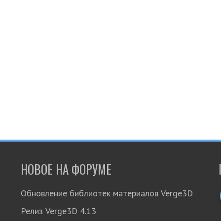
НОВОЕ НА ФОРУМЕ
Обновление библиотек материалов Verge3D
Релиз Verge3D 4.13