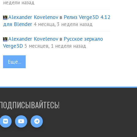
недели назад
Alexander Kovelenov
в
Релиз Verge3D 4.12
для Blender
4 месяца, 3 недели назад
Alexander Kovelenov
в
Русское зеркало
Verge3D
5 месяцев, 1 неделя назад
Ещё...
ПОДПИСЫВАЙТЕСЬ!