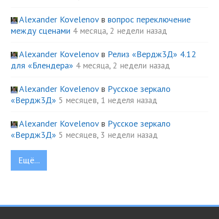
Alexander Kovelenov
в
вопрос переключение
между сценами
4 месяца, 2 недели назад
Alexander Kovelenov
в
Релиз «Вердж3Д» 4.12
для «Блендера»
4 месяца, 2 недели назад
Alexander Kovelenov
в
Русское зеркало
«Вердж3Д»
5 месяцев, 1 неделя назад
Alexander Kovelenov
в
Русское зеркало
«Вердж3Д»
5 месяцев, 3 недели назад
Ещё...