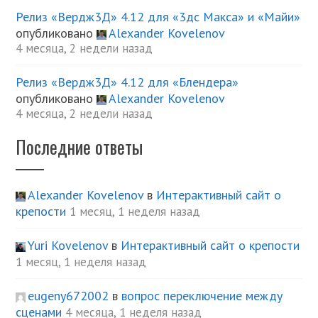
Релиз «Вердж3Д» 4.12 для «3дс Макса» и «Майи»
опубликовано
Alexander Kovelenov
4 месяца, 2 недели назад
Релиз «Вердж3Д» 4.12 для «Блендера»
опубликовано
Alexander Kovelenov
4 месяца, 2 недели назад
Последние ответы
Alexander Kovelenov
в
Интерактивный сайт о
крепости
1 месяц, 1 неделя назад
Yuri Kovelenov
в
Интерактивный сайт о крепости
1 месяц, 1 неделя назад
eugeny672002
в
вопрос переключение между
сценами
4 месяца, 1 неделя назад