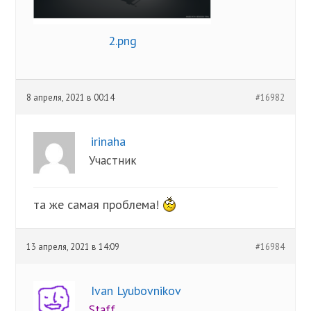
2.png
8 апреля, 2021 в 00:14
#16982
irinaha
Участник
та же самая проблема!
13 апреля, 2021 в 14:09
#16984
Ivan Lyubovnikov
Staff