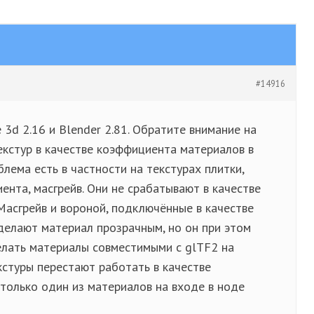
#14916
 3d 2.16 и Blender 2.81. Обратите внимание на
екстур в качестве коэффициента материалов в
ма есть в частности на текстурах плитки,
ента, масгрейв. Они не срабатывают в качестве
Масгрейв и вороной, подключённые в качестве
делают материал прозрачным, но он при этом
елать материалы совместимыми с glTF2 на
кстуры перестают работать в качестве
только один из материалов на входе в ноде