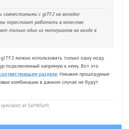
 совместимыми с glTF2 на вкладке
ры перестают работать в качестве
ют только один из материалов на входе в
 glTF2 можно использовать только одну ноду
стур подключенный напрямую к нему. Вот это
соотвествующем разделе
. Никакие процедурные
овые комбинации в данном случае не будут
specialist at Soft8Soft.