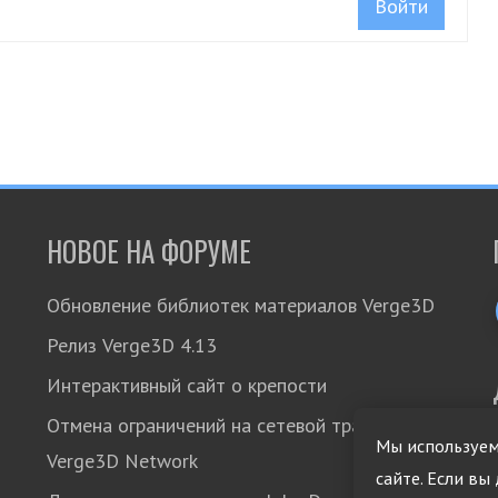
Войти
НОВОЕ НА ФОРУМЕ
Обновление библиотек материалов Verge3D
Релиз Verge3D 4.13
Интерактивный сайт о крепости
Отмена ограничений на сетевой трафик в
Мы используем
Verge3D Network
сайте. Если вы