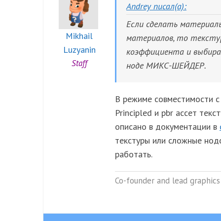
Andrey писал(а):
Если сделать материалы
Mikhail
материалов, то тексту
Luzyanin
коэффициента и выбира
Staff
ноде МИКС-ШЕЙДЕР.
В режиме совместимости с
Principled и pbr ассет тек
описано в документации в
текстуры или сложные нод
работать.
Co-founder and lead graphics 