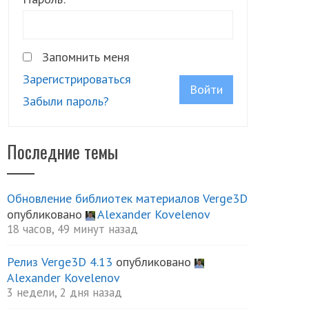
Запомнить меня
Зарегистрироваться
Войти
Забыли пароль?
Последние темы
Обновление библиотек материалов Verge3D
опубликовано
Alexander Kovelenov
18 часов, 49 минут назад
Релиз Verge3D 4.13
опубликовано
Alexander Kovelenov
3 недели, 2 дня назад