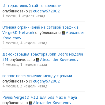
Интерактивный сайт о крепости
опубликовано
eugeny672002
1 месяц, 1 неделя назад
Отмена ограничений на сетевой трафик в
Verge3D Network
опубликовано
Alexander
Kovelenov
2 месяца, 4 недели назад
Демонстрация трактора John Deere модели
5М
опубликовано
Alexander Kovelenov
4 месяца, 1 неделя назад
вопрос переключение между сценами
опубликовано
eugeny672002
4 месяца, 2 недели назад
Релиз Verge3D 4.12 для 3ds Max и Maya
опубликовано
Alexander Kovelenov