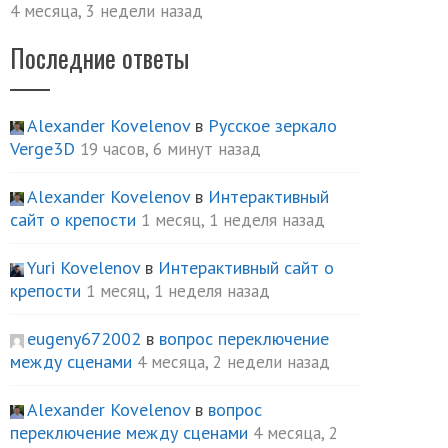
4 месяца, 3 недели назад
Последние ответы
Alexander Kovelenov
в
Русское зеркало
Verge3D
19 часов, 6 минут назад
Alexander Kovelenov
в
Интерактивный
сайт о крепости
1 месяц, 1 неделя назад
Yuri Kovelenov
в
Интерактивный сайт о
крепости
1 месяц, 1 неделя назад
eugeny672002
в
вопрос переключение
между сценами
4 месяца, 2 недели назад
Alexander Kovelenov
в
вопрос
переключение между сценами
4 месяца, 2