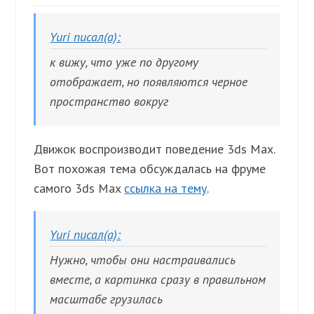
Yuri писал(а):
к вижу, что уже по другому
отображает, но появляются черное
пространство вокруг
Движок воспроизводит поведение 3ds Max.
Вот похожая тема обсуждалась на фруме
самого 3ds Max
ссылка на тему
.
Yuri писал(а):
Нужно, чтобы они настраивались
вместе, а картинка сразу в правильном
масштабе грузилась