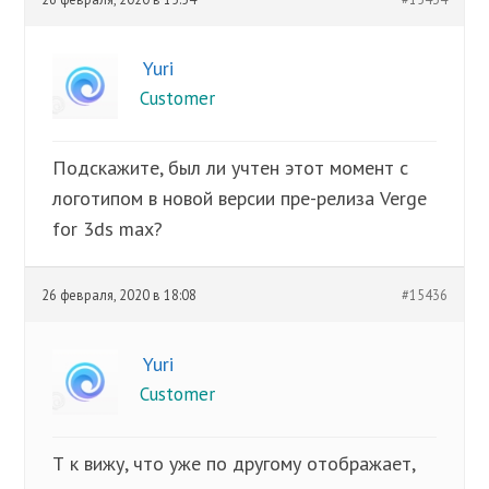
Yuri
Customer
Подскажите, был ли учтен этот момент с
логотипом в новой версии пре-релиза Verge
for 3ds max?
26 февраля, 2020 в 18:08
#15436
Yuri
Customer
Т к вижу, что уже по другому отображает,