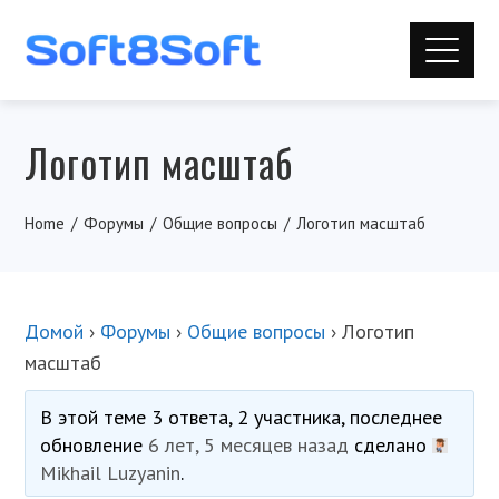
Логотип масштаб
Home
Форумы
Общие вопросы
Логотип масштаб
Домой
›
Форумы
›
Общие вопросы
›
Логотип
масштаб
В этой теме 3 ответа, 2 участника, последнее
обновление
6 лет, 5 месяцев назад
сделано
Mikhail Luzyanin
.