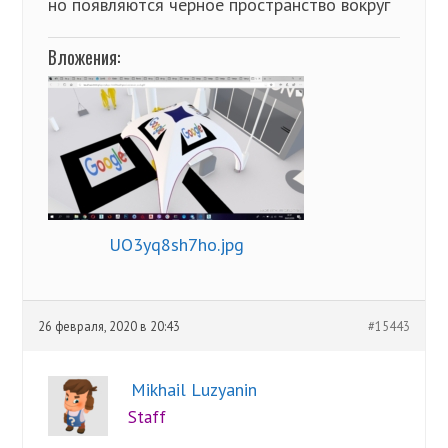
но появляются черное пространство вокруг
Вложения:
UO3yq8sh7ho.jpg
26 февраля, 2020 в 20:43
#15443
Mikhail Luzyanin
Staff