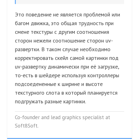
Это поведение не является проблемой или
багом движка, это общая трудность при
смене текстуры с другим соотношения
сторон нежели соотношение сторон uv-
развертки. В таком случае необходимо
корректировать скейл самой картинки под
uv-развертку динамически при её загрузке,
то-есть в шейдере используя контроллеры
подсоедененные к ширине и высоте
текстурного слота в который планируется
подгружать разные картинки.
Co-founder and lead graphics specialist at
Soft8Soft.