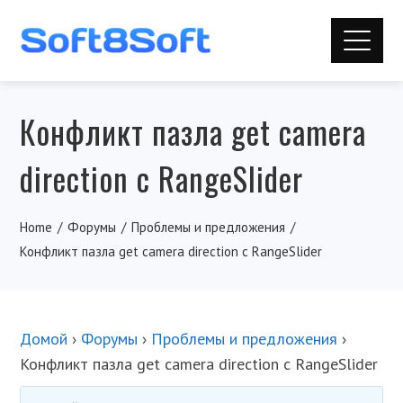
Конфликт пазла get camera
direction с RangeSlider
Home
Форумы
Проблемы и предложения
Конфликт пазла get camera direction с RangeSlider
Домой
›
Форумы
›
Проблемы и предложения
›
Конфликт пазла get camera direction с RangeSlider