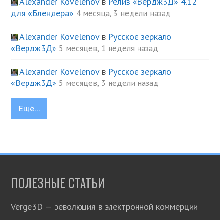
Alexander Kovelenov
в
Релиз «Вердж3Д» 4.12
для «Блендера»
4 месяца, 3 недели назад
Alexander Kovelenov
в
Русское зеркало
«Вердж3Д»
5 месяцев, 1 неделя назад
Alexander Kovelenov
в
Русское зеркало
«Вердж3Д»
5 месяцев, 3 недели назад
Ещё...
ПОЛЕЗНЫЕ СТАТЬИ
Verge3D — революция в электронной коммерции