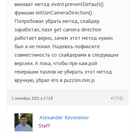
виноват метод event.preventDefault()
функции initGetCameraDirection().
Попробовал убрать метод, слайдер
заработал, пазл get camera direction
работает верно, зачем этот метод нужен
был я не понял. Надеюсь пофиксите
совместимость со слайдерами в следующих
версиях. А пока, чтобы при каждой
генерации пазлов не убирать этот метод
вручную, убрал его в puzzles.min.js
1 сентября, 2021 в 17:18
#17351
Alexander Kovelenov
Staff