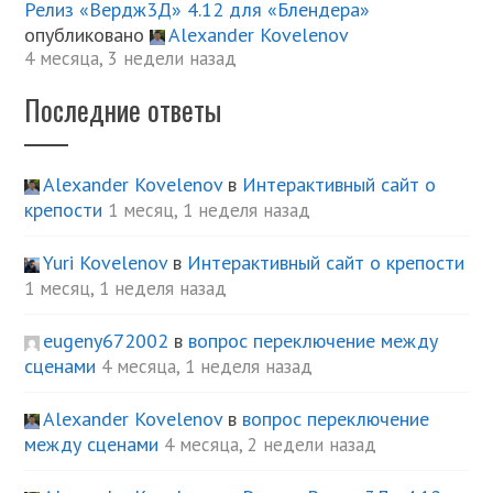
Релиз «Вердж3Д» 4.12 для «Блендера»
опубликовано
Alexander Kovelenov
4 месяца, 3 недели назад
Последние ответы
Alexander Kovelenov
в
Интерактивный сайт о
крепости
1 месяц, 1 неделя назад
Yuri Kovelenov
в
Интерактивный сайт о крепости
1 месяц, 1 неделя назад
eugeny672002
в
вопрос переключение между
сценами
4 месяца, 1 неделя назад
Alexander Kovelenov
в
вопрос переключение
между сценами
4 месяца, 2 недели назад