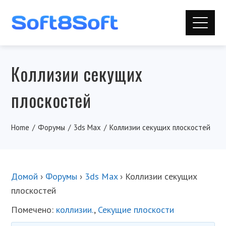
Коллизии секущих
плоскостей
Home
Форумы
3ds Max
Коллизии секущих плоскостей
Домой
›
Форумы
›
3ds Max
›
Коллизии секущих
плоскостей
Помечено:
коллизии.
,
Секущие плоскости