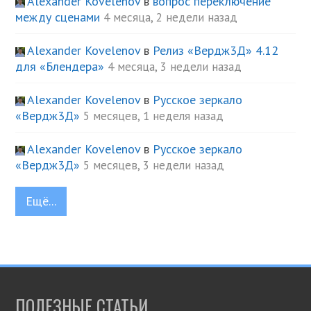
Alexander Kovelenov
в
вопрос переключение
между сценами
4 месяца, 2 недели назад
Alexander Kovelenov
в
Релиз «Вердж3Д» 4.12
для «Блендера»
4 месяца, 3 недели назад
Alexander Kovelenov
в
Русское зеркало
«Вердж3Д»
5 месяцев, 1 неделя назад
Alexander Kovelenov
в
Русское зеркало
«Вердж3Д»
5 месяцев, 3 недели назад
Ещё...
ПОЛЕЗНЫЕ СТАТЬИ