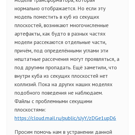
нормально отображается. Но если эту
модель поместить в куб из секущих
плоскостей, возникают многочисленные
артефакты, как будто в разных частях
модели рассекаются отдельные части,
причём, под определёнными углами эти
нештатные рассечения могут проявляться, а
под другими пропадать. Ещё заметили, что
внутри куба из секущих плоскостей нет
коллизий. Пока на других наших моделях
подобного поведения не наблюдаем.
Файлы с проблемными секущими
плоскостями:
https://cloud.mail.ru/public/sJyY/zDGe1upD6
Просим помочь нам в устранении данной