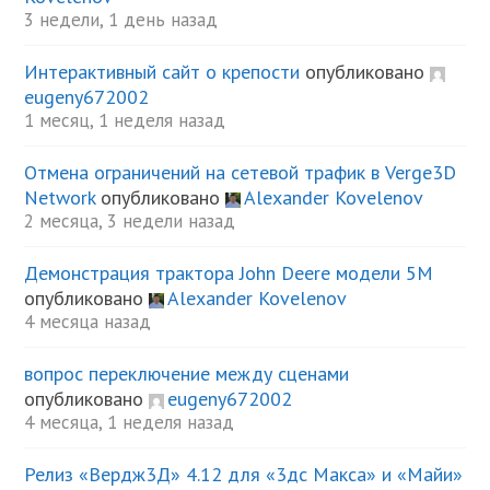
3 недели, 1 день назад
Интерактивный сайт о крепости
опубликовано
eugeny672002
1 месяц, 1 неделя назад
Отмена ограничений на сетевой трафик в Verge3D
Network
опубликовано
Alexander Kovelenov
2 месяца, 3 недели назад
Демонстрация трактора John Deere модели 5М
опубликовано
Alexander Kovelenov
4 месяца назад
вопрос переключение между сценами
опубликовано
eugeny672002
4 месяца, 1 неделя назад
Релиз «Вердж3Д» 4.12 для «3дс Макса» и «Майи»