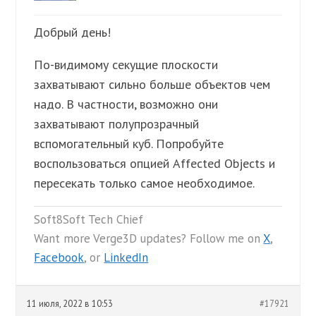
Добрый день!
По-видимому секущие плоскости
захватывают сильно больше объектов чем
надо. В частности, возможно они
захватывают полупрозрачный
вспомогательный куб. Попробуйте
воспользоваться опцией Affected Objects и
пересекать только самое необходимое.
Soft8Soft Tech Chief
Want more Verge3D updates? Follow me on
X
,
Facebook
, or
LinkedIn
11 июля, 2022 в 10:53
#17921