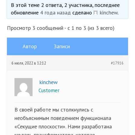
В этой теме 2 ответа, 2 участника, последнее
обновление
4 года назад
сделано
kinchew
.
Просмотр 3 сообщений - с 1 по 3 (из 3 всего)
Автор
Записи
6 июля, 2022 в 12:12
#17916
kinchew
Customer
В своей работе мы столкнулись с
необъяснимым поведением функционала
«Секущие плоскости». Нами разработана
модель трансформатора, которая