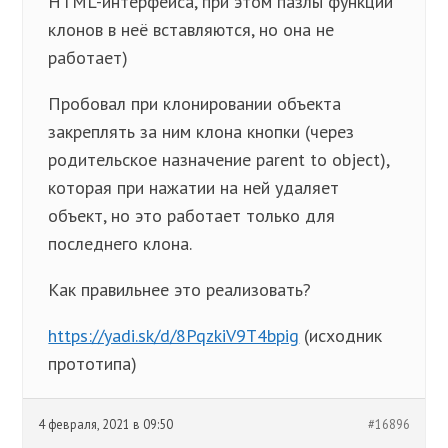
HTML-интерфейса, при этом пазлы функций
клонов в неё вставляются, но она не
работает)
Пробовал при клонировании объекта
закреплять за ним клона кнопки (через
родительское назначение parent to object),
которая при нажатии на ней удаляет
объект, но это работает только для
последнего клона.
Как правильнее это реализовать?
https://yadi.sk/d/8PqzkiV9T4bpig
(исходник
прототипа)
4 февраля, 2021 в 09:50
#16896