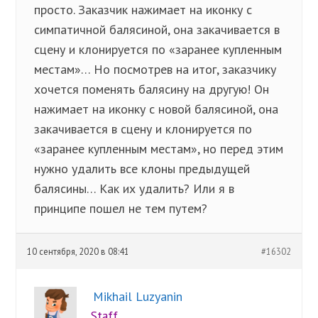
просто. Заказчик нажимает на иконку с
симпатичной балясиной, она закачивается в
сцену и клонируется по «заранее купленным
местам»… Но посмотрев на итог, заказчику
хочется поменять балясину на другую! Он
нажимает на иконку с новой балясиной, она
закачивается в сцену и клонируется по
«заранее купленным местам», но перед этим
нужно удалить все клоны предыдущей
балясины… Как их удалить? Или я в
принципе пошел не тем путем?
10 сентября, 2020 в 08:41
#16302
Mikhail Luzyanin
Staff