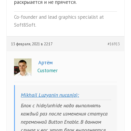
раскрыается и не прячется.
Co-founder and lead graphics specialist at
Soft8Soft.
13 февраля, 2021 в 22:17
#16913
Артём
Customer
Mikhail Luzyanin писал(а):
Блок с hide/unhide надо выполнять
каждый раз после изменения статуса
переменной Button Enable. В данном
случае у вас этот блок выполняется