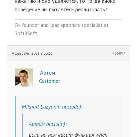
нажатию и оно удаляется, то тогда каоке
поведение вы пытаетесь реализовать?
Co-founder and lead graphics specialist at
Soft8Soft.
4 февраля, 2021 в 13:31
#16897
Артём
Customer
Mikhail Luzyanin писал(а):
Артём писал(а):
Если на нём висит функция when