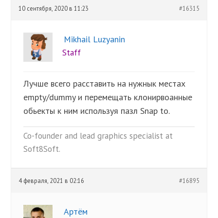
10 сентября, 2020 в 11:23
#16315
Mikhail Luzyanin
Staff
Лучше всего расставить на нужнык местах
empty/dummy и перемещать клонирвоанные
обьекты к ним используя пазл Snap to.
Co-founder and lead graphics specialist at
Soft8Soft.
4 февраля, 2021 в 02:16
#16895
Артём