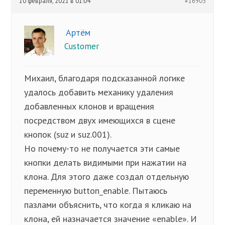
10 февраля, 2021 в 01:04
#16905
Артём
Customer
Михаил, благодаря подсказанной логике
удалось добавить механику удаления
добавленных клонов и вращения
посредством двух имеющихся в сцене
кнопок (suz и suz.001).
Но почему-то не получается эти самые
кнопки делать видимыми при нажатии на
клона. Для этого даже создал отдельную
переменную button_enable. Пытаюсь
пазлами объяснить, что когда я кликаю на
клона, ей назначается значение «enable». И