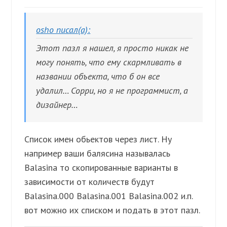
osho писал(а):
Этот пазл я нашел, я просто никак не
могу понять, что ему скармливать в
названии объекта, что б он все
удалил… Сорри, но я не программист, а
дизайнер…
Список имен обьектов через лист. Ну
например ваши балясина называлась
Balasina то скопированные варианты в
зависимости от количеств будут
Balasina.000 Balasina.001 Balasina.002 и.п.
вот можно их списком и подать в этот пазл.