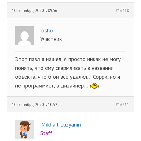
10 сентября, 2020 в 09:56
#16310
osho
Участник
Этот пазл я нашел, я просто никак не могу
понять, что ему скармливать в названии
объекта, что б он все удалил… Сорри, но я
не программист, а дизайнер…
10 сентября, 2020 в 10:52
#16311
Mikhail Luzyanin
Staff