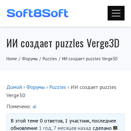
ИИ создает puzzles Verge3D
Home
Форумы
Puzzles
ИИ создает puzzles Verge3D
Домой
›
Форумы
›
Puzzles
›
ИИ создает puzzles
Verge3D
Помечено:
ai
В этой теме 0 ответов, 1 участник, последнее
обновление
1 год, 7 месяцев назад
сделано