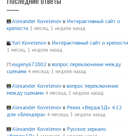
Последние ответы
Alexander Kovelenov
в
Интерактивный сайт о
крепости
1 месяц, 1 неделя назад
Yuri Kovelenov
в
Интерактивный сайт о крепости
1 месяц, 1 неделя назад
eugeny672002
в
вопрос переключение между
сценами
4 месяца, 1 неделя назад
Alexander Kovelenov
в
вопрос переключение
между сценами
4 месяца, 2 недели назад
Alexander Kovelenov
в
Релиз «Вердж3Д» 4.12
для «Блендера»
4 месяца, 3 недели назад
Alexander Kovelenov
в
Русское зеркало
«Вердж3Д»
5 месяцев, 1 неделя назад