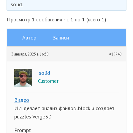
solid
.
Просмотр 1 сообщения - с 1 по 1 (всего 1)
Автор
Записи
3 января, 2025 в 16:39
#19749
solid
Customer
Видео
ИИ делает анализ файлов .block и создает
puzzles Verge3D.
Prompt