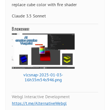
replace cube color with fire shader
Claude 3.5 Sonnet
Вложения:
vlcsnap-2025-01-03-
16h35m54s946.png
Webgl Interactive Development
https://t.me/AlternativeWebgl