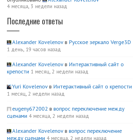
4 месяца, 3 недели назад
Последние ответы
Alexander Kovelenov
в
Русское зеркало Verge3D
1 день, 19 часов назад
Alexander Kovelenov
в
Интерактивный сайт о
крепости
1 месяц, 2 недели назад
Yuri Kovelenov
в
Интерактивный сайт о крепости
1 месяц, 2 недели назад
eugeny672002
в
вопрос переключение между
сценами
4 месяца, 2 недели назад
Alexander Kovelenov
в
вопрос переключение
между сценами
4 месяца, 2 недели назад