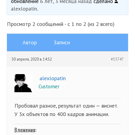
обновление
6 лет, 3 месяца назад
сделано
alexlopatin
.
Просмотр 2 сообщений - с 1 по 2 (из 2 всего)
Автор
Записи
30 апреля, 2020 в 14:32
#15747
alexlopatin
Customer
Пробовал разное, результат один — виснет.
У 3х объектов по 400 кадров анимации.
Вложения: