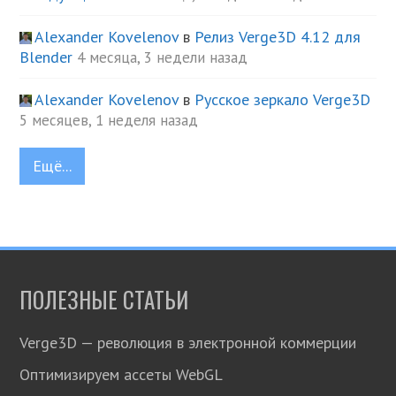
Alexander Kovelenov
в
Релиз Verge3D 4.12 для
Blender
4 месяца, 3 недели назад
Alexander Kovelenov
в
Русское зеркало Verge3D
5 месяцев, 1 неделя назад
Ещё...
ПОЛЕЗНЫЕ СТАТЬИ
Verge3D — революция в электронной коммерции
Оптимизируем ассеты WebGL