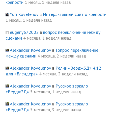
крепости
1 месяц, 1 неделя назад
Yuri Kovelenov
в
Интерактивный сайт о крепости
1 месяц, 1 неделя назад
eugeny672002
в
вопрос переключение между
сценами
4 месяца, 1 неделя назад
Alexander Kovelenov
в
вопрос переключение
между сценами
4 месяца, 2 недели назад
Alexander Kovelenov
в
Релиз «Вердж3Д» 4.12
для «Блендера»
4 месяца, 3 недели назад
Alexander Kovelenov
в
Русское зеркало
«Вердж3Д»
5 месяцев, 1 неделя назад
Alexander Kovelenov
в
Русское зеркало
«Вердж3Д»
5 месяцев, 3 недели назад