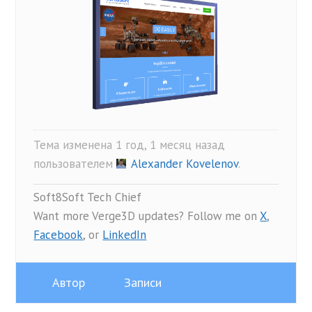
Тема изменена 1 год, 1 месяц назад
пользователем
Alexander Kovelenov
.
Soft8Soft Tech Chief
Want more Verge3D updates? Follow me on
X
,
Facebook
, or
LinkedIn
Автор
Записи