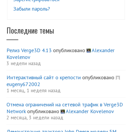
Забыли пароль?
Последние темы
Релиз Verge3D 4.13
опубликовано
Alexander
Kovelenov
3 недели назад
Интерактивный сайт о крепости
опубликовано
eugeny672002
1 месяц, 1 неделя назад
Отмена ограничений на сетевой трафик в Verge3D
Network
опубликовано
Alexander Kovelenov
2 месяца, 3 недели назад
Демонстрация трактора John Deere модели 5М