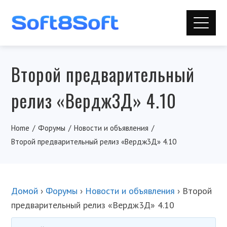
Второй предварительный
релиз «Вердж3Д» 4.10
Home
Форумы
Новости и объявления
Второй предварительный релиз «Вердж3Д» 4.10
Домой
›
Форумы
›
Новости и объявления
›
Второй
предварительный релиз «Вердж3Д» 4.10