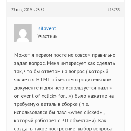
23 мая, 2019 в 23:59
#13755
silavent
Участник
Может я первом посте не совсем правильно
задал вопрос. Меня интересует как сделать
так, что бы ответом на вопрос ( который
является HTML объектом в родительском
документе и для него используется пазл »
on event of «click» for…») было нажатие на
требуемую деталь в сборке ( т.е.
использовался бы пазл «when clicked» ,
который работает с 3D объектами). Как
создать такое построение: выбор вопроса-