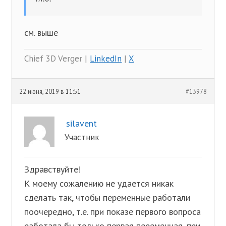
см. выше
Chief 3D Verger |
LinkedIn
|
X
22 июня, 2019 в 11:51
#13978
silavent
Участник
Здравствуйте!
К моему сожалению не удается никак
сделать так, чтобы переменные работали
поочередно, т.е. при показе первого вопроса
работала бы только первая переменная, при