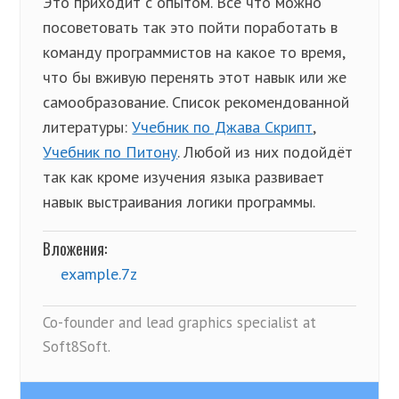
Это приходит с опытом. Всё что можно
посоветовать так это пойти поработать в
команду программистов на какое то время,
что бы вживую перенять этот навык или же
самообразование. Список рекомендованной
литературы:
Учебник по Джава Скрипт
,
Учебник по Питону
. Любой из них подойдёт
так как кроме изучения языка развивает
навык выстраивания логики программы.
Вложения:
example.7z
Co-founder and lead graphics specialist at
Soft8Soft.