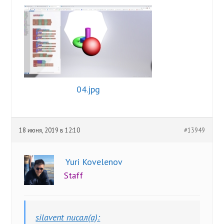
04.jpg
18 июня, 2019 в 12:10
#13949
Yuri Kovelenov
Staff
silavent писал(а):