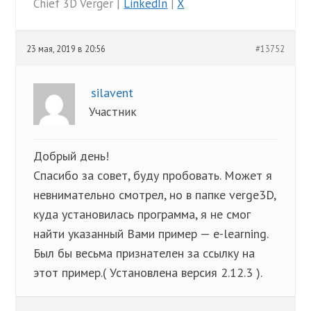
Chief 3D Verger |
LinkedIn
|
X
23 мая, 2019 в 20:56
#13752
silavent
Участник
Добрый день!
Спасибо за совет, буду пробовать. Может я
невнимательно смотрел, но в папке verge3D,
куда установилась программа, я не смог
найти указанный Вами пример — e-learning.
Был бы весьма признателен за ссылку на
этот пример.( Установлена версия 2.12.3 ).