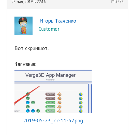
23 мая, 2019 в 22:16
#13753
Игорь Ткаченко
Customer
Вот скриншот.
Вложения:
2019-05-23_22-11-57.png