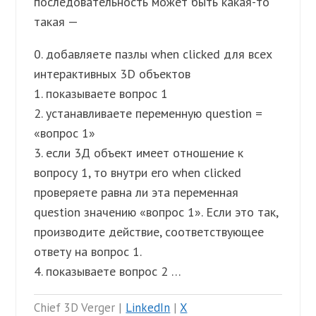
последовательность может быть какая-то
такая —
0. добавляете пазлы when clicked для всех
интерактивных 3D объектов
1. показываете вопрос 1
2. устанавливаете переменную question =
«вопрос 1»
3. если 3Д объект имеет отношение к
вопросу 1, то внутри его when clicked
проверяете равна ли эта переменная
question значению «вопрос 1». Если это так,
производите действие, соответствующее
ответу на вопрос 1.
4. показываете вопрос 2 …
Chief 3D Verger |
LinkedIn
|
X