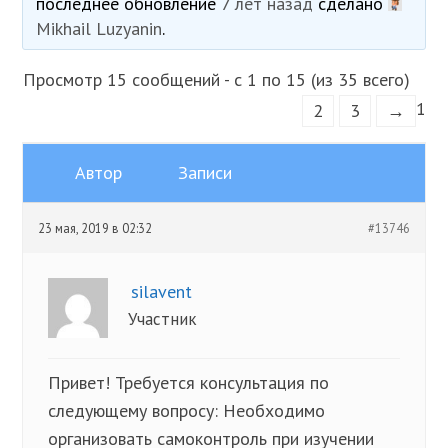
последнее обновление
7 лет назад
сделано
Mikhail Luzyanin
.
Просмотр 15 сообщений - с 1 по 15 (из 35 всего)
1
2
3
→
Автор
Записи
23 мая, 2019 в 02:32
#13746
silavent
Участник
Привет! Требуется консультация по
следующему вопросу: Необходимо
организовать самоконтроль при изучении