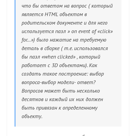
что бы ответом на вопрос ( который
является HTML объектом в
родительском документе и для него
используется пазл » on event of «click»
for…») было нажатие на требуемую
деталь в сборке ( т.е. использовался
бы пазл «when clicked» , который
работает с 3D объектами). Как
создать такое построение: выбор
вопроса-выбор модели- ответ?
Вопросов может быть несколько
десятков и каждый их них должен
быть привязан к определенному
объекту.