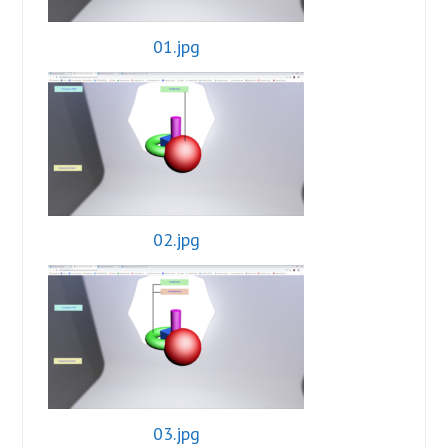
01.jpg
02.jpg
03.jpg