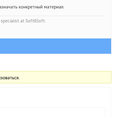
азначать конкретный материал.
specialist at Soft8Soft.
зоваться.