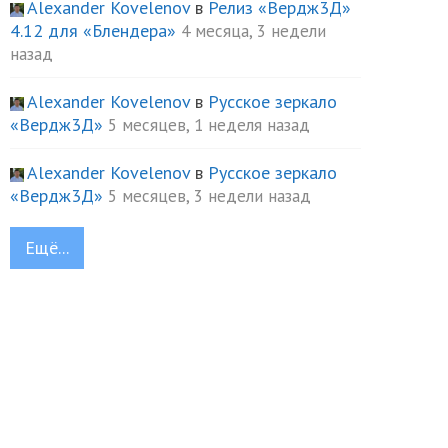
Alexander Kovelenov
в
Релиз «Вердж3Д»
4.12 для «Блендера»
4 месяца, 3 недели
назад
Alexander Kovelenov
в
Русское зеркало
«Вердж3Д»
5 месяцев, 1 неделя назад
Alexander Kovelenov
в
Русское зеркало
«Вердж3Д»
5 месяцев, 3 недели назад
Ещё...