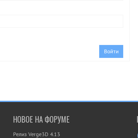
Войти
НОВОЕ НА ФОРУМЕ
Релиз Verge3D 4.13