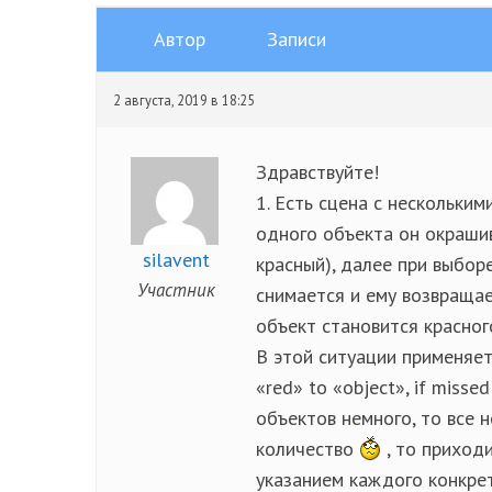
Автор
Записи
2 августа, 2019 в 18:25
Здравствуйте!
1. Есть сцена с нескольки
одного объекта он окраши
silavent
красный), далее при выбор
Участник
снимается и ему возвращае
объект становится красного
В этой ситуации применяетс
«red» to «object», if missed
объектов немного, то все 
количество
, то приход
указанием каждого конкре