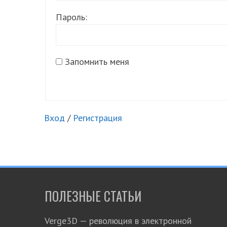
Пароль:
Запомнить меня
Вход
/
Регистрация
ПОЛЕЗНЫЕ СТАТЬИ
Verge3D — революция в электронной