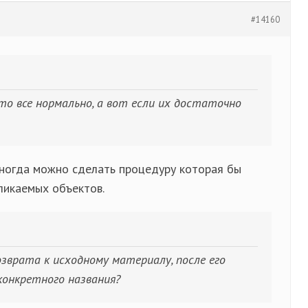
#14160
 то все нормально, а вот если их достаточно
 иногда можно сделать процедуру которая бы
ликаемых объектов.
зврата к исходному материалу, после его
 конкретного названия?