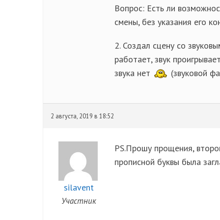
Вопрос: Есть ли возможнос
смены, без указания его ко
2. Создал сцену со звуковы
работает, звук проигрывае
звука нет
(звуковой фа
2 августа, 2019 в 18:52
PS.Прошу прощения, второй
прописной буквы была загл
silavent
Участник