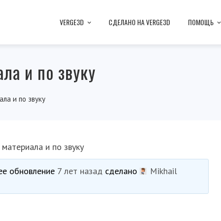
VERGE3D
СДЕЛАНО НА VERGE3D
ПОМОЩЬ
ла и по звуку
ла и по звуку
 материала и по звуку
нее обновление
7 лет назад
сделано
Mikhail