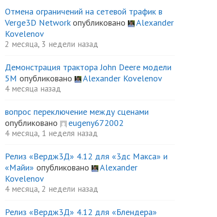
Отмена ограничений на сетевой трафик в
Verge3D Network
опубликовано
Alexander
Kovelenov
2 месяца, 3 недели назад
Демонстрация трактора John Deere модели
5М
опубликовано
Alexander Kovelenov
4 месяца назад
вопрос переключение между сценами
опубликовано
eugeny672002
4 месяца, 1 неделя назад
Релиз «Вердж3Д» 4.12 для «3дс Макса» и
«Майи»
опубликовано
Alexander
Kovelenov
4 месяца, 2 недели назад
Релиз «Вердж3Д» 4.12 для «Блендера»