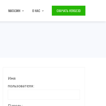
МАГАЗИН
О НАС
СКАЧАТЬ VERGE3D
Имя
пользователя:
Пароль: