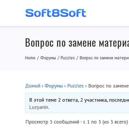
Вопрос по замене материа
Home
Форумы
Puzzles
Вопрос по замене материа
Домой
›
Форумы
›
Puzzles
›
Вопрос по замене
В этой теме 2 ответа, 2 участника, послед
Luzyanin
.
Просмотр 3 сообщений - с 1 по 3 (из 3 всего)