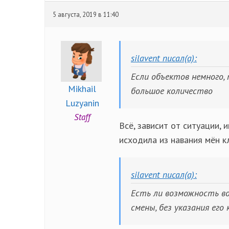
5 августа, 2019 в 11:40
silavent писал(а):
Если объектов немного,
Mikhail
большое количество
Luzyanin
Staff
Всё, зависит от ситуации,
исходила из навания мён к
silavent писал(а):
Есть ли возможность во
смены, без указания его