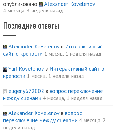
опубликовано
Alexander Kovelenov
4 месяца, 3 недели назад
Последние ответы
Alexander Kovelenov
в
Интерактивный
сайт о крепости
1 месяц, 1 неделя назад
Yuri Kovelenov
в
Интерактивный сайт о
крепости
1 месяц, 1 неделя назад
eugeny672002
в
вопрос переключение
между сценами
4 месяца, 1 неделя назад
Alexander Kovelenov
в
вопрос
переключение между сценами
4 месяца, 2
недели назад