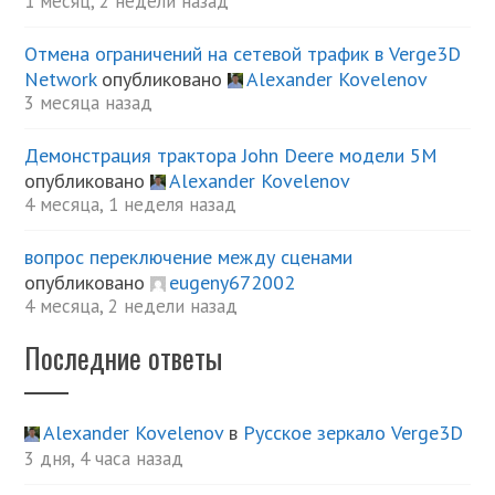
1 месяц, 2 недели назад
Отмена ограничений на сетевой трафик в Verge3D
Network
опубликовано
Alexander Kovelenov
3 месяца назад
Демонстрация трактора John Deere модели 5М
опубликовано
Alexander Kovelenov
4 месяца, 1 неделя назад
вопрос переключение между сценами
опубликовано
eugeny672002
4 месяца, 2 недели назад
Последние ответы
Alexander Kovelenov
в
Русское зеркало Verge3D
3 дня, 4 часа назад