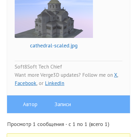
cathedral-scaled.jpg
Soft8Soft Tech Chief
Want more Verge3D updates? Follow me on
X
,
Facebook
, or
LinkedIn
Автор
Записи
Просмотр 1 сообщения - с 1 по 1 (всего 1)