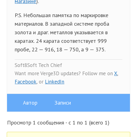
магазине
).
P.S. Небольшая памятка по маркировке
материалов. В западной системе проба
золота и драг. металлов указывается в
каратах. 24 карата соответствует 999
пробе, 22 — 916, 18 — 750, а 9 — 375.
Soft8Soft Tech Chief
Want more Verge3D updates? Follow me on
X
,
Facebook
, or
LinkedIn
Автор
Записи
Просмотр 1 сообщения - с 1 по 1 (всего 1)