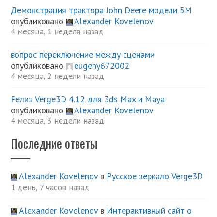
Демонстрация трактора John Deere модели 5М
опубликовано
Alexander Kovelenov
4 месяца, 1 неделя назад
вопрос переключение между сценами
опубликовано
eugeny672002
4 месяца, 2 недели назад
Релиз Verge3D 4.12 для 3ds Max и Maya
опубликовано
Alexander Kovelenov
4 месяца, 3 недели назад
Последние ответы
Alexander Kovelenov
в
Русское зеркало Verge3D
1 день, 7 часов назад
Alexander Kovelenov
в
Интерактивный сайт о