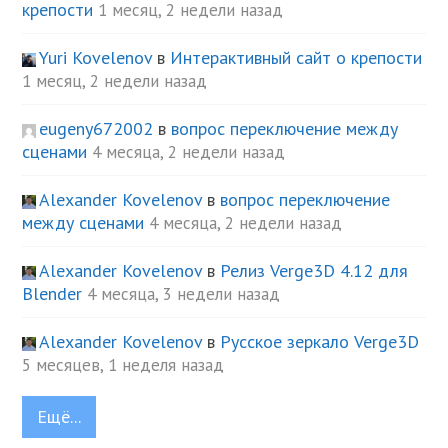
крепости
1 месяц, 2 недели назад
Yuri Kovelenov
в
Интерактивный сайт о крепости
1 месяц, 2 недели назад
eugeny672002
в
вопрос переключение между
сценами
4 месяца, 2 недели назад
Alexander Kovelenov
в
вопрос переключение
между сценами
4 месяца, 2 недели назад
Alexander Kovelenov
в
Релиз Verge3D 4.12 для
Blender
4 месяца, 3 недели назад
Alexander Kovelenov
в
Русское зеркало Verge3D
5 месяцев, 1 неделя назад
Ещё...