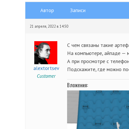
Автор
Записи
21 апреля, 2022 в 14:50
С чем связаны такие артеф
На компьютере, айпаде — 
А при просмотре с телефо
alextortsev
Подскажите, где можно по
Customer
Вложения: