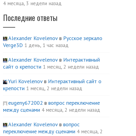
4 месяца, 3 недели назад
Последние ответы
Alexander Kovelenov
в
Русское зеркало
Verge3D
1 день, 1 час назад
Alexander Kovelenov
в
Интерактивный
сайт о крепости
1 месяц, 2 недели назад
Yuri Kovelenov
в
Интерактивный сайт о
крепости
1 месяц, 2 недели назад
eugeny672002
в
вопрос переключение
между сценами
4 месяца, 2 недели назад
Alexander Kovelenov
в
вопрос
переключение между сценами
4 месяца, 2