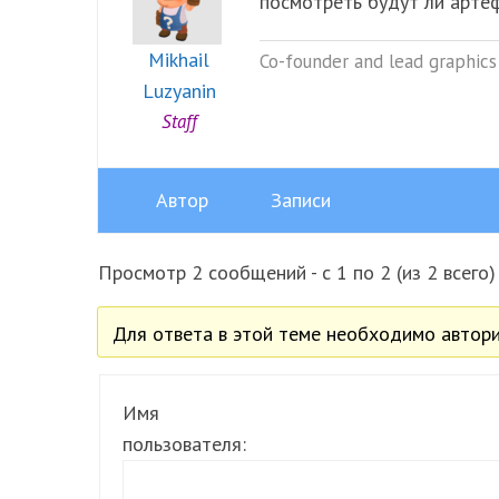
посмотреть будут ли арте
Mikhail
Co-founder and lead graphics 
Luzyanin
Staff
Автор
Записи
Просмотр 2 сообщений - с 1 по 2 (из 2 всего)
Для ответа в этой теме необходимо автори
Имя
пользователя: