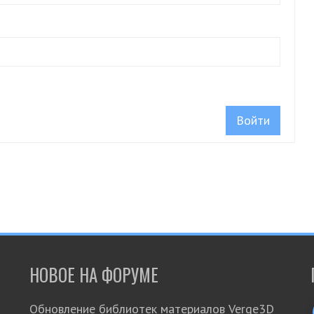
Войти
НОВОЕ НА ФОРУМЕ
Обновление библиотек материалов Verge3D