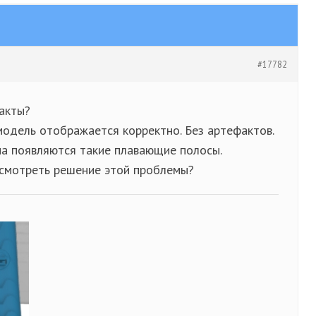
#17782
акты?
модель отображается корректно. Без артефактов.
на появляются такие плавающие полосы.
смотреть решение этой проблемы?