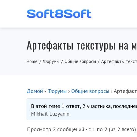
Артефакты текстуры на 
Home
Форумы
Общие вопросы
Артефакты текст
Домой
›
Форумы
›
Общие вопросы
›
Артефакт
В этой теме 1 ответ, 2 участника, последн
Mikhail Luzyanin
.
Просмотр 2 сообщений - с 1 по 2 (из 2 всего)