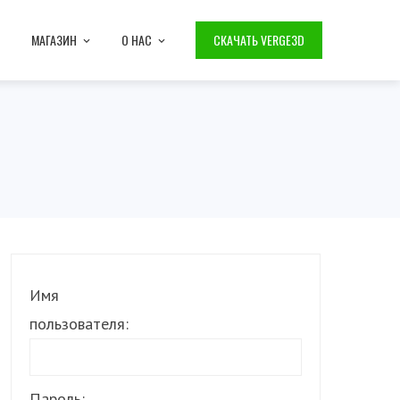
МАГАЗИН
О НАС
СКАЧАТЬ VERGE3D
Имя
пользователя:
Пароль: