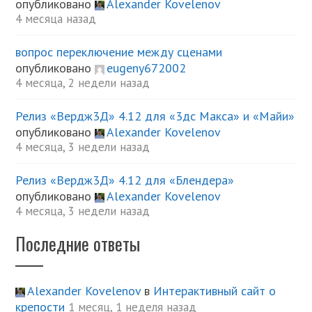
опубликовано
Alexander Kovelenov
4 месяца назад
вопрос переключение между сценами
опубликовано
eugeny672002
4 месяца, 2 недели назад
Релиз «Вердж3Д» 4.12 для «3дс Макса» и «Майи»
опубликовано
Alexander Kovelenov
4 месяца, 3 недели назад
Релиз «Вердж3Д» 4.12 для «Блендера»
опубликовано
Alexander Kovelenov
4 месяца, 3 недели назад
Последние ответы
Alexander Kovelenov
в
Интерактивный сайт о
крепости
1 месяц, 1 неделя назад