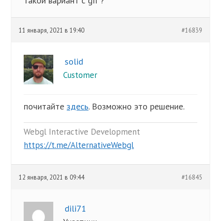
такой вариант с gif ?
11 января, 2021 в 19:40
#16839
solid
Customer
почитайте
здесь
. Возможно это решение.
Webgl Interactive Development
https://t.me/AlternativeWebgl
12 января, 2021 в 09:44
#16845
dili71