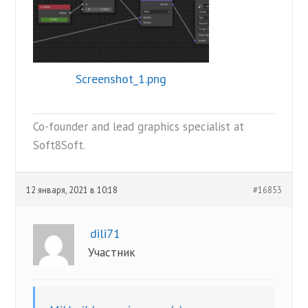
Screenshot_1.png
Co-founder and lead graphics specialist at
Soft8Soft.
12 января, 2021 в 10:18
#16853
dili71
Участник