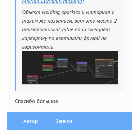
Mikhail Luzyanin писал(а):
Обьект welding_sparkles и материал с
таким же названием, вот это место 2
анимированный value один смещает
карвертку по вертикали, другой по
горизонтали.
Спасибо большое!
Автор
Записи