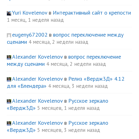
Yuri Kovelenov
в
Интерактивный сайт о крепости
1 месяц, 1 неделя назад
eugeny672002
в
вопрос переключение между
сценами
4 месяца, 2 недели назад
Alexander Kovelenov
в
вопрос переключение
между сценами
4 месяца, 2 недели назад
Alexander Kovelenov
в
Релиз «Вердж3Д» 4.12
для «Блендера»
4 месяца, 3 недели назад
Alexander Kovelenov
в
Русское зеркало
«Вердж3Д»
5 месяцев, 1 неделя назад
Alexander Kovelenov
в
Русское зеркало
«Вердж3Д»
5 месяцев, 3 недели назад