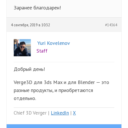
Заранее благодарен!
4 сентября, 2019 в 10:32
#14364
Yuri Kovelenov
Staff
Добрый день!
Verge3D для 3ds Max и для Blender — это
разные продукты, и приобретаются
отдельно.
Chief 3D Verger |
LinkedIn
|
X