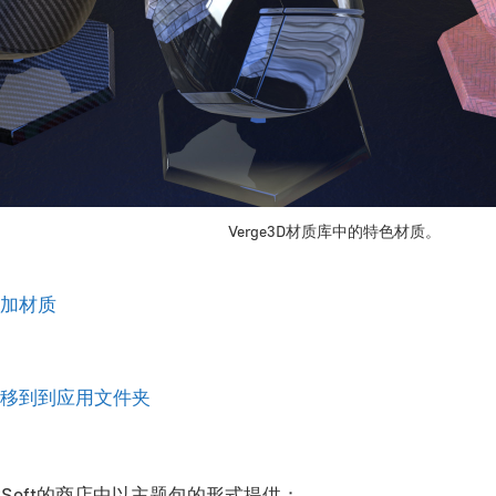
Verge3D材质库中的特色材质。
加材质
移到到应用文件夹
t8Soft的商店中以主题包的形式提供：