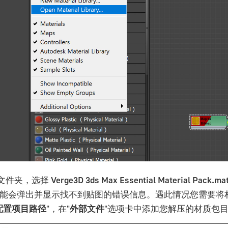
文件夹，选择
Verge3D 3ds Max Essential Material Pack.ma
能会弹出并显示找不到贴图的错误信息。遇此情况您需要将材质
> 配置项目路径
"，在"
外部文件
"选项卡中添加您解压的材质包目