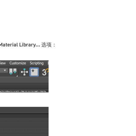
aterial Library...
选项：