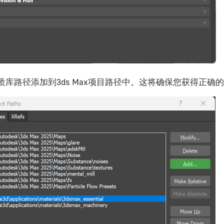
质库路径添加到3ds Max项目路径中。这将确保您获得正确