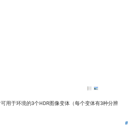
含可用于环境的3个HDR图像变体（每个变体有3种分辨
#