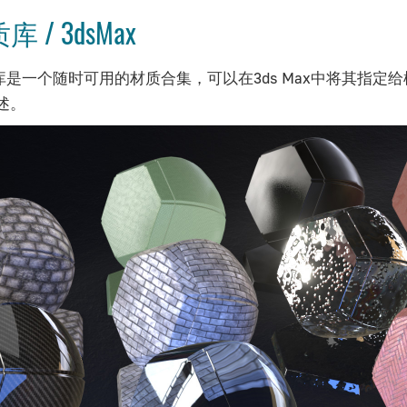
 / 3dsMax
材质库是一个随时可用的材质合集，可以在3ds Max中将其
述。