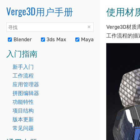
Verge3D用户手册
使用材质库
×
Verge3D
工作流程的描
Blender
3ds Max
Maya
入门指南
新手入门
工作流程
应用管理器
拼图编辑器
功能特性
项目结构
版本更新
常见问题