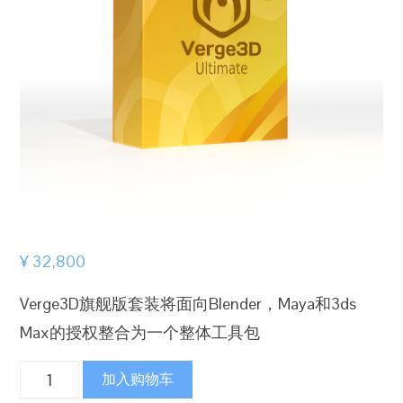
¥
32,800
Verge3D旗舰版套装将面向Blender，Maya和3ds
Max的授权整合为一个整体工具包
Verge3D
加入购物车
旗