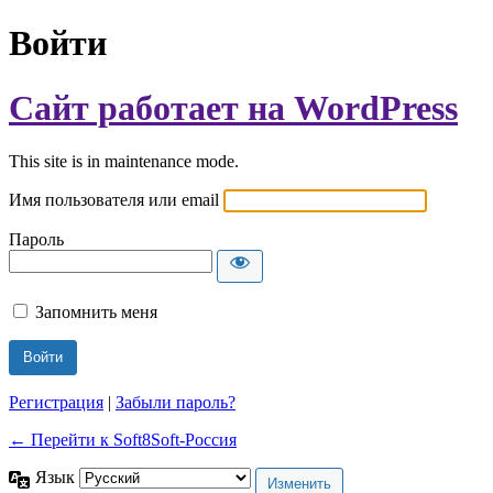
Войти
Сайт работает на WordPress
This site is in maintenance mode.
Имя пользователя или email
Пароль
Запомнить меня
Регистрация
|
Забыли пароль?
← Перейти к Soft8Soft-Россия
Язык