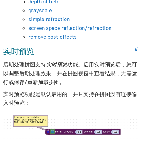
depth of field
性能瓶颈
grayscale
硬件相关问题
simple refraction
移动端测试
screen space reflection/refraction
Verge3D生命周期
remove post-effects
Blender艺术家指南
实时预览
#
入门指南
后期处理拼图支持
实时预览
功能。启用实时预览后，您可
安装
以调整后期处理效果，并在拼图视窗中查看结果，无需运
材质系统概览
行或保存/重新加载拼图。
灯光与渲染
实时预览功能是默认启用的，并且支持在拼图没有连接输
摄影机
入时预览：
着色器节点
动画
形态键（变形）
阴影