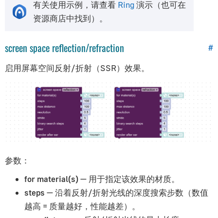
系统｜System
有关使用示例，请查看
Ring
演示（也可在
高级｜Advanced
资源商店中找到）。
电商插件｜E-Commerce Plugin
E-Learning/SCORM插件
screen space reflection/refraction
#
库｜Library
启用屏幕空间反射/折射（SSR）效果。
插件系统｜Plugins
参数：
for material(s)
— 用于指定该效果的材质。
steps
— 沿着反射/折射光线的深度搜索步数（数值
越高 = 质量越好，性能越差）。