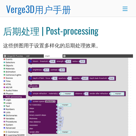
Verge3D用户手册
×
后期处理 | Post-processing
Blender
3ds Max
Maya
这些拼图用于设置多样化的后期处理效果。
入门指南
新手入门
工作流程
应用管理器
拼图编辑器
功能特性
项目结构
版本更新
常见问题