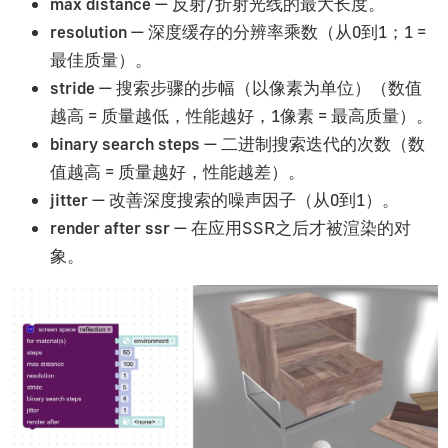
max distance
— 反射/折射光线的最大长度。
resolution
— 深度缓存的分辨率乘数（从0到1；1 =
最佳质量）。
stride
— 搜索步骤的步幅（以像素为单位）（数值
越高 = 质量越低，性能越好，1像素 = 最高质量）。
binary search steps
— 二进制搜索迭代的次数（数
值越高 = 质量越好，性能越差）。
jitter
— 改善深度搜索的噪声因子（从0到1）。
render after ssr
— 在应用SSR之后才被渲染的对
象。