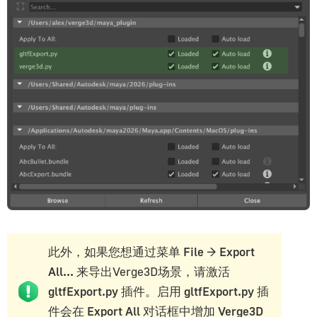
此外，如果您想通过菜单
File
→
Export
All...
来导出Verge3D场景，请激活
gltfExport.py
插件。启用
gltfExport.py
插
件会在
Export All
对话框中增加
Verge3D