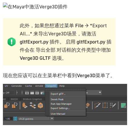
此外，如果您想通过菜单
File
→ *Export
All...* 来导出Verge3D场景，请激活
gltfExport.py
插件。 启用
gltfExport.py
插
件会在
导出全部
对话框的文件类型中增加
Verge3D GLTF
选项。
现在您应该可以在主菜单栏中看到
Verge3D
菜单了。