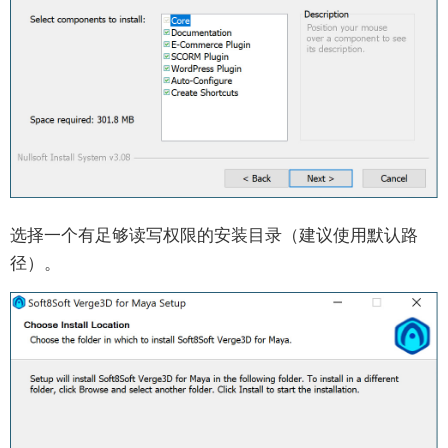
透明度
视口及渲染预览
动画约束
使用材质库
glTF材质
Maya艺术家指南
入门指南
选择一个有足够读写权限的安装目录（建议使用默认路
径）。
安装
视口及渲染预览
灯光与渲染
摄影机
材质与贴图
动画
形态融合（变形）