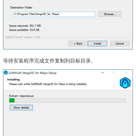
透明度
阴影
对象约束
使用材质库
glTF材质
拼图参考
等待安装程序完成文件复制到目标目录。
初始化｜Initialization
事件｜Events
选择器｜Selectors
对象｜Objects
材质｜Materials
动画与约束｜Animation (+Constraints)
摄影机/灯光｜Camera/Lights