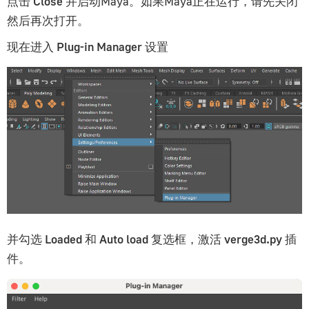
点击
Close
并启动Maya。如果Maya正在运行，请先关闭
然后再次打开。
现在进入
Plug-in Manager
设置
并勾选
Loaded
和
Auto load
复选框，激活
verge3d.py
插
件。