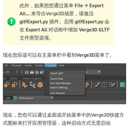
此外，如果您想通过菜单
File
→
Export
All...
来导出Verge3D场景，请激活
gltfExport.py
插件。启用
gltfExport.py
会
在
Export All
对话框中增加
Verge3D GLTF
文件类型选项。
现在您应该可以在主菜单栏中看到
Verge3D
菜单了。
现在，您也可以通过桌面或开始菜单中的Verge3D快捷方
式图标来打开应用管理器，这种启动方式无需启动