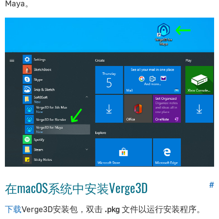
Maya。
在macOS系统中安装Verge3D
#
下载
Verge3D安装包，双击
.pkg
文件以运行安装程序。