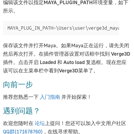
编辑该文件以指定
MAYA_PLUGIN_PATH
环境变量，如下
所示。
MAYA_PLUG_IN_PATH
=
\Users\user\verge3d_maya\maya
保存该文件并打开Maya。如果Maya正在运行，请先关闭
然后再次打开。在插件管理器设置对话框中找到
Verge3D
插件。点击开启
Loaded
和
Auto load
复选框。现在您应
该可以在主菜单栏中看到
Verge3D
菜单了。
向前一步
推荐您熟悉一下
入门指南
并开始探索！
遇到问题？
欢迎您随时在
论坛
上提问！您还可以加入中文用户社区
QQ群(171678760)
，在线寻求帮助。