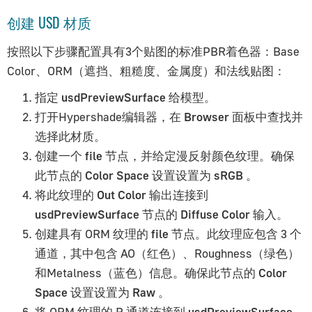
创建 USD 材质
按照以下步骤配置具有3个贴图的标准PBR着色器：Base
Color、ORM（遮挡、粗糙度、金属度）和法线贴图：
指定
usdPreviewSurface
给模型。
打开Hypershade编辑器，在
Browser
面板中查找并
选择此材质。
创建一个
file
节点，并给定漫反射颜色纹理。确保
此节点的
Color Space
设置设置为
sRGB
。
将此纹理的
Out Color
输出连接到
usdPreviewSurface
节点的
Diffuse Color
输入。
创建具有 ORM 纹理的
file
节点。此纹理应包含 3 个
通道，其中包含 AO（红色）、Roughness（绿色）
和Metalness（蓝色）信息。确保此节点的
Color
Space
设置设置为
Raw
。
将 ORM 纹理的 R 通道连接到
usdPreviewSurface