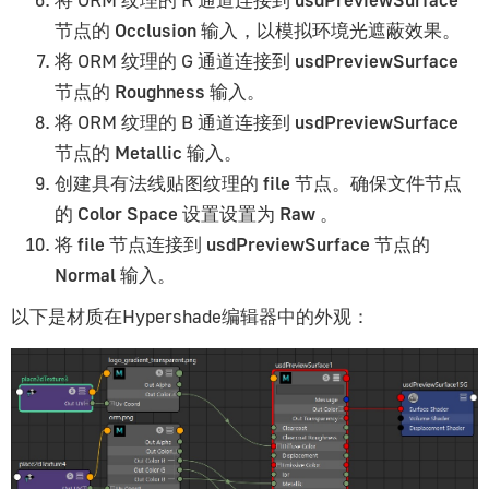
节点的
Occlusion
输入，以模拟环境光遮蔽效果。
将 ORM 纹理的 G 通道连接到
usdPreviewSurface
节点的
Roughness
输入。
将 ORM 纹理的 B 通道连接到
usdPreviewSurface
节点的
Metallic
输入。
创建具有法线贴图纹理的
file
节点。确保文件节点
的
Color Space
设置设置为
Raw
。
将
file
节点连接到
usdPreviewSurface
节点的
Normal
输入。
以下是材质在Hypershade编辑器中的外观：