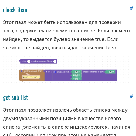
check item
#
Этот пазл может быть использован для проверки
того, содержится ли элемент в списке. Если элемент
найден, то выдается булево значение
true
. Если
элемент не найден, пазл выдает значение
false
.
get sub-list
#
Этот пазл позволяет извлечь область списка между
двумя указанными позициями в качестве нового
списка (элементы в списке индексируются, начиная
с 0). Исходный список при этом не изменяется.