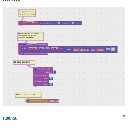
reverse
#