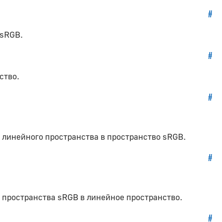
#
 sRGB.
#
ство.
#
из линейного пространства в пространство sRGB.
#
из пространства sRGB в линейное пространство.
#